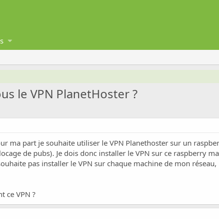
s
vous le VPN PlanetHoster ?
pour ma part je souhaite utiliser le VPN Planethoster sur un raspb
blocage de pubs). Je dois donc installer le VPN sur ce raspberry 
 souhaite pas installer le VPN sur chaque machine de mon réseau, 
nt ce VPN ?