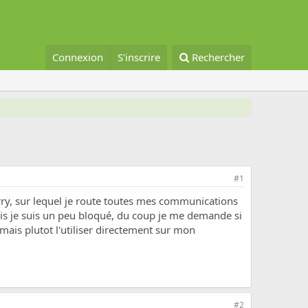
Connexion
S'inscrire
Rechercher
#1
erry, sur lequel je route toutes mes communications
mais je suis un peu bloqué, du coup je me demande si
mais plutot l'utiliser directement sur mon
#2