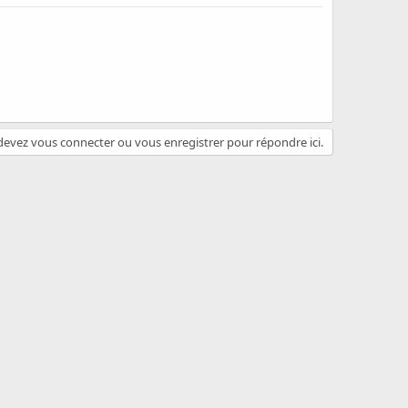
evez vous connecter ou vous enregistrer pour répondre ici.