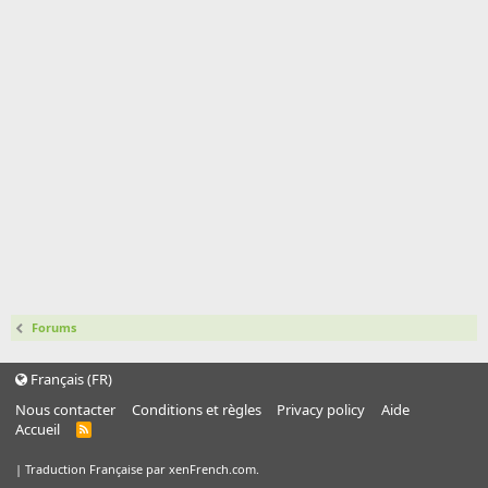
Forums
Français (FR)
Nous contacter
Conditions et règles
Privacy policy
Aide
Accueil
R
S
S
|
Traduction Française par xenFrench.com.