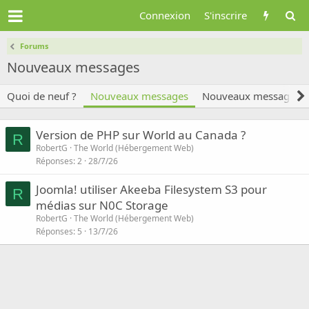
Connexion
S'inscrire
Forums
Nouveaux messages
Quoi de neuf ?
Nouveaux messages
Nouveaux messages de
Version de PHP sur World au Canada ?
R
RobertG
The World (Hébergement Web)
Réponses
2
28/7/26
Joomla! utiliser Akeeba Filesystem S3 pour
R
médias sur N0C Storage
RobertG
The World (Hébergement Web)
Réponses
5
13/7/26