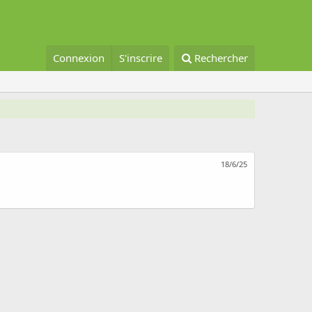
Connexion
S'inscrire
Rechercher
18/6/25