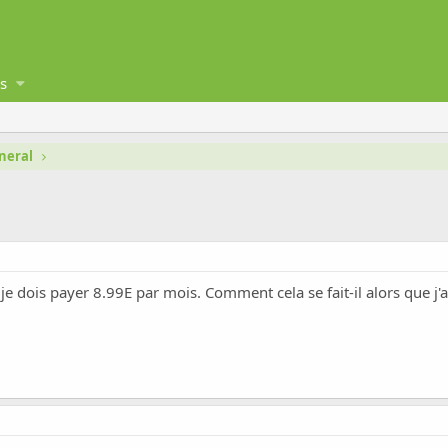
s
neral
 je dois payer 8.99E par mois. Comment cela se fait-il alors que 