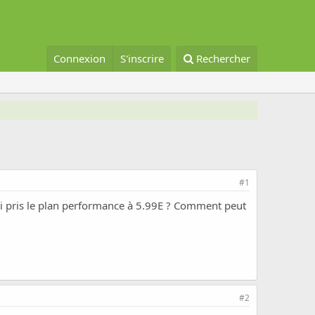
Connexion
S'inscrire
Rechercher
#1
j'ai pris le plan performance à 5.99E ? Comment peut
#2