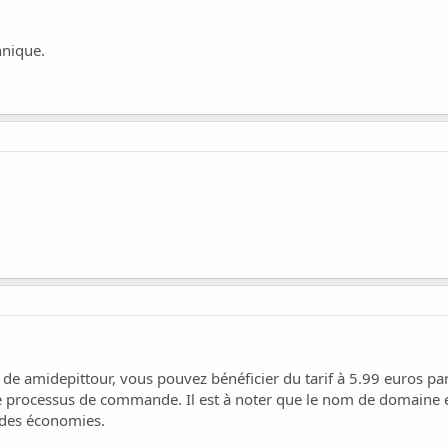
hnique.
 de amidepittour, vous pouvez bénéficier du tarif à 5.99 euros pa
le processus de commande. Il est à noter que le nom de domaine es
e des économies.