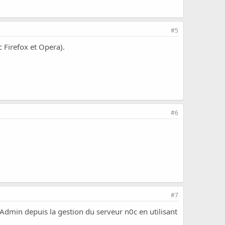
#5
Firefox et Opera).
#6
#7
Admin depuis la gestion du serveur n0c en utilisant