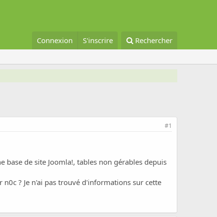
Connexion
S'inscrire
Rechercher
#1
ne base de site Joomla!, tables non gérables depuis
n0c ? Je n'ai pas trouvé d'informations sur cette