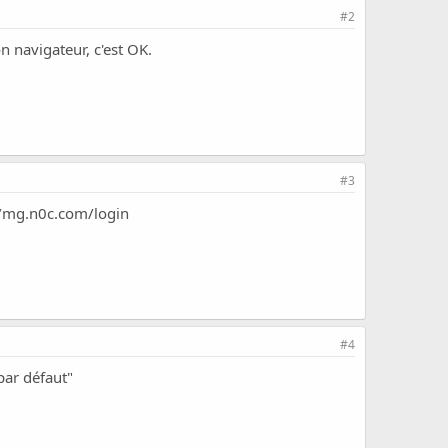
#2
n navigateur, c'est OK.
#3
//mg.n0c.com/login
#4
par défaut"