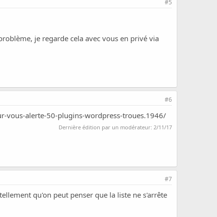
#5
problème, je regarde cela avec vous en privé via
#6
ur-vous-alerte-50-plugins-wordpress-troues.1946/
Dernière édition par un modérateur:
2/11/17
#7
tellement qu'on peut penser que la liste ne s'arrête