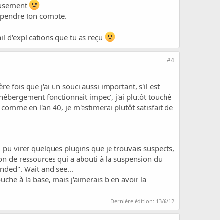
eusement
spendre ton compte.
l d'explications que tu as reçu
#4
re fois que j'ai un souci aussi important, s'il est
l'hébergement fonctionnait impec', j'ai plutôt touché
t comme en l'an 40, je m'estimerai plutôt satisfait de
i pu virer quelques plugins que je trouvais suspects,
on de ressources qui a abouti à la suspension du
ended". Wait and see...
uche à la base, mais j'aimerais bien avoir la
Dernière édition:
13/6/12