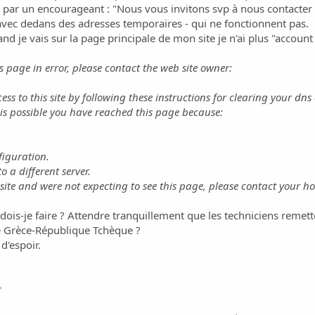
ar un encourageant : "Nous vous invitons svp à nous contacter dè
avec dedans des adresses temporaires - qui ne fonctionnent pas.
uand je vais sur la page principale de mon site je n'ai plus "accoun
s page in error, please contact the web site owner:
ess to this site by following these instructions for clearing your dns
t is possible you have reached this page because:
figuration.
 a different server.
site and were not expecting to see this page, please contact your ho
ois-je faire ? Attendre tranquillement que les techniciens remette
de Grèce-République Tchèque ?
d'espoir.
r