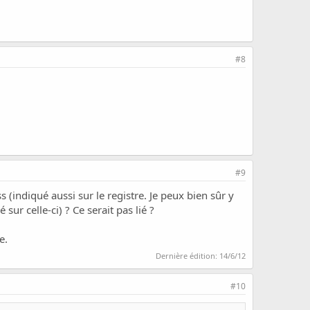
#8
#9
 (indiqué aussi sur le registre. Je peux bien sûr y
r celle-ci) ? Ce serait pas lié ?
e.
Dernière édition:
14/6/12
#10