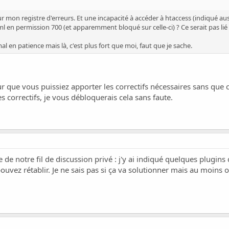
 mon registre d'erreurs. Et une incapacité à accéder à htaccess (indiqué aussi
ml en permission 700 (et apparemment bloqué sur celle-ci) ? Ce serait pas lié
al en patience mais là, c'est plus fort que moi, faut que je sache.
pour que vous puissiez apporter les correctifs nécessaires sans qu
 correctifs, je vous débloquerais cela sans faute.
e notre fil de discussion privé : j'y ai indiqué quelques plugins q
uvez rétablir. Je ne sais pas si ça va solutionner mais au moins o