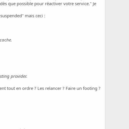
s que possible pour réactiver votre service." Je
t suspended" mais ceci :
 cache.
sting provider.
nt tout en ordre ? Les relancer ? Faire un footing ?