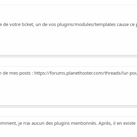
pe de votre ticket, un de vos plugins/modules/templates cause ce 
un de mes posts :
https://forums.planethoster.com/threads/lur-po
remment, je n'ai aucun des plugins mentionnés. Après, il en existe 