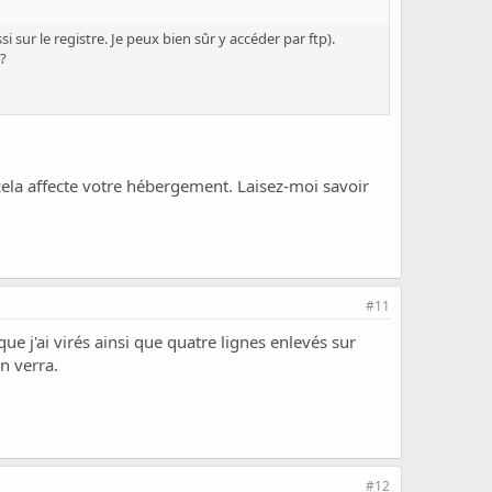
 sur le registre. Je peux bien sûr y accéder par ftp).
 ?
e cela affecte votre hébergement. Laisez-moi savoir
#11
ue j'ai virés ainsi que quatre lignes enlevés sur
n verra.
#12