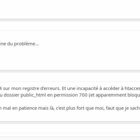
gine du problème...
sur mon registre d'erreurs. Et une incapacité à accéder à htaccess
 au dossier public_html en permission 700 (et apparemment bloqué su
n mal en patience mais là, c'est plus fort que moi, faut que je sach