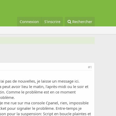
Connexion
S'inscrire
Rechercher
#1
n'ai pas de nouvelles, je laisse un message ici.
eut avoir lieu le matin, l'après-midi ou le soir et
matin. Comme le problème est en ce moment
problème.
 Je me rue sur ma console Cpanel, rien, impossible
cket pour signaler le problème. Entre-temps je
n pour la suspension: Script en boucle plaintes et