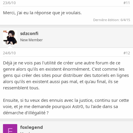
23/6/10
#11
Merci, j'ai eu la réponse que je voulais.
Dernière édition:
6/4/15
sdzconfi
New Member
24/6/10
#12
Déjà je ne vois pas l'utilité de créer une autre forum de ce
genre alors qu'ils en existent énormément. C'est comme les
gens qui créer des sites pour distribuer des tutoriels en lignes
alors qu'ils en existent aussi pas mal, et qu'au final, ils se
ressemblent tous.
Ensuite, si tu veux des ennuis avec la justice, continu sur cette
voie, et je me demande pourquoi Astr0, tu l'aide dans sa
démarche d'illégalité ?
foxlegend
F