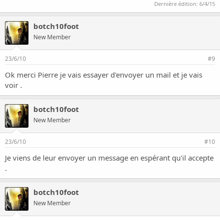
Dernière édition:
6/4/15
botch10foot
New Member
23/6/10
#9
Ok merci Pierre je vais essayer d'envoyer un mail et je vais
voir .
botch10foot
New Member
23/6/10
#10
Je viens de leur envoyer un message en espérant qu'il accepte
.
botch10foot
New Member