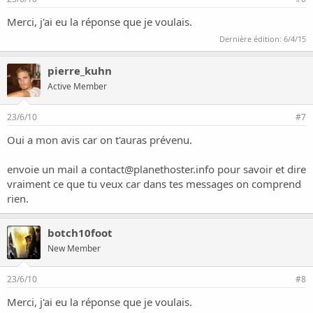
Merci, j'ai eu la réponse que je voulais.
Dernière édition:
6/4/15
pierre_kuhn
Active Member
23/6/10
#7
Oui a mon avis car on t'auras prévenu.
envoie un mail a
contact@planethoster.info
pour savoir et dire
vraiment ce que tu veux car dans tes messages on comprend
rien.
botch10foot
New Member
23/6/10
#8
Merci, j'ai eu la réponse que je voulais.