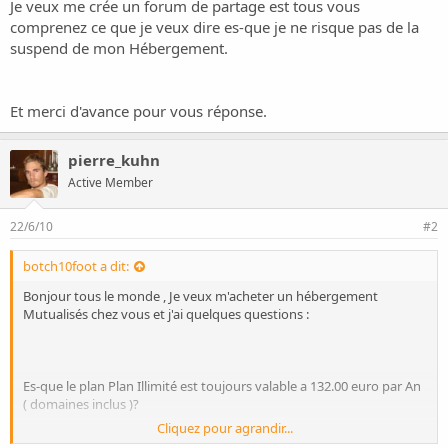
o
Je veux me crée un forum de partage est tous vous
n
comprenez ce que je veux dire es-que je ne risque pas de la
suspend de mon Hébergement.
Et merci d'avance pour vous réponse.
pierre_kuhn
Active Member
22/6/10
#2
botch10foot a dit:
Bonjour tous le monde , Je veux m'acheter un hébergement
Mutualisés chez vous et j'ai quelques questions :
Es-que le plan Plan Illimité est toujours valable a 132.00 euro par An
( domaines inclus )?
Cliquez pour agrandir...