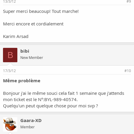
13/3/12
#9
Super merci beaucoup! Tout marche!
Merci encore et cordialement
Karim Arsad
bibi
B
New Member
17/3/12
#10
Même problème
Bonjour j'ai le même souci cela fait 1 semaine que j’attends
mon ticket est le N°:BYL-989-40574.
Quelqu'un peut quelque chose pour moi svp ?
Gaara-XD
Member