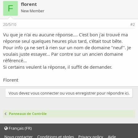
florent
F
New Member
20/5/10
#2
Vu que je n'ai eu aucune réponse.... C'est bon j'ai trouvé ma
réponse seul quelques heures plus tard, c'était tout bête.
Pour info ça ne sert à rien sur un nom de domaine "neuf". Je
voulais juste essayer... Par contre sur un ancien domaine
référencé...
Si certains veulent la réponse, il suffit de demander.
Florent
Vous devez vous connecter ou vous enregistrer pour répondre ici.
Panneaux de Contrôle
Français (FR)
Nous contacter
Conditions et règles
Privacy policy
Aide