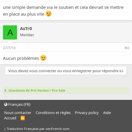
une simple demande via le soutien et cela devrait se mettre
en place au plus vite
AsTr0
A
Member
27/7/10
#4
Aucun problèmes
Vous devez vous connecter ou vous enregistrer pour répondre ici.
Questions de Pré-Ventes / Pre-Sale
Français (FR)
Nous contacter
Conditions et règles
Privacy policy
Aide
Accueil
R
S
S
|
Traduction Française par xenFrench.com.