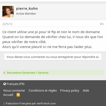
pierre_kuhn
Active Member
22/5/12
#3
Ce client utilise une pi pour le ftp et non le nom de domaine
Quand on lui demande de vérifier chez lui, il nous dis que l'on
peux vérifier de notre côté.
Alors qu'il vienne pleuré ici ne me ferra pas l'aider plus.
Vous devez vous connecter ou vous enregistrer pour répondre ici.
Discussions Générales / General
Français (FR)
Nous contacter
Conditions et règles
Privacy policy
Aide
Accueil
R
S
S
|
Traduction Française par xenFrench.com.