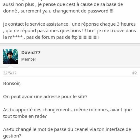
i
aussi non plus , je pense que c'est à cause de sa base de
o
donné , surement ya u changement de password !!!
n
je contact le service assistance , une réponse chaque 3 heures
, qui ne répond pas à mes questions !!! bref je me trouve dans
la m**** , pas de forum pas de ftp !!!!!!!!!!!!!!!!
David77
Member
22/5/12
#2
Bonsoir,
On peut avoir une adresse pour le site?
As-tu apporté des changements, même minimes, avant que
tout tombe en rade?
As-tu changé le mot de passe du cPanel via ton interface de
gestion?