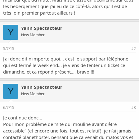
les hebergement que j’ai eu de ce côté-là, alors qu’il est de
très loin premier partout ailleurs !
Yann Spectacteur
Y
New Member
5/7/15
#2
J'ai donc dit n'importe quoi... c'est le support par téléphone
qui est fermé le week end... je viens de tenter un ticket ce
dimanche, et ca répond présent.... bravo!!!!
Yann Spectacteur
Y
New Member
6/7/15
#3
Je continue donc...
Pour mon problème de "site qui mouline avant d'être
accessible" (et encore une fois, tout est relatif), je n'ai jamais
contacté planethoster, pensant que ça venait du matos vps et