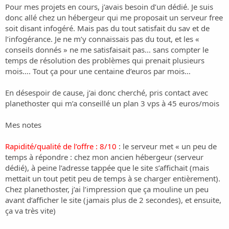
i
Pour mes projets en cours, j’avais besoin d’un dédié. Je suis
o
donc allé chez un hébergeur qui me proposait un serveur free
n
soit disant infogéré. Mais pas du tout satisfait du sav et de
l’infogérance. Je ne m’y connaissais pas du tout, et les «
conseils donnés » ne me satisfaisait pas… sans compter le
temps de résolution des problèmes qui prenait plusieurs
mois…. Tout ça pour une centaine d’euros par mois…
En désespoir de cause, j’ai donc cherché, pris contact avec
planethoster qui m’a conseillé un plan 3 vps à 45 euros/mois
Mes notes
Rapidité/qualité de l’offre : 8/10
: le serveur met « un peu de
temps à répondre : chez mon ancien hébergeur (serveur
dédié), à peine l’adresse tappée que le site s’affichait (mais
mettait un tout petit peu de temps à se charger entièrement).
Chez planethoster, j’ai l’impression que ça mouline un peu
avant d’afficher le site (jamais plus de 2 secondes), et ensuite,
ça va très vite)