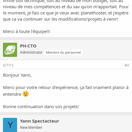
limite soit technique, soit au niveau de mon budget, soit au
niveau de mes compétences et du sav qu'on m'apportait. Pour
le moment, je fais ce que je veux avec planethoster, et j'espère
que ca va continuer sur les modifications/projets à venir!
Merci à toute l'équipe!!!
PH-CTO
Administrator
Membre du personnel
6/7/15
#4
Bonjour Yann,
Merci pour votre retour d'expérience, ça fait vraiment plaisir à
entendre
Bonne continuation dans vos projets!
Yann Spectacteur
Y
New Member