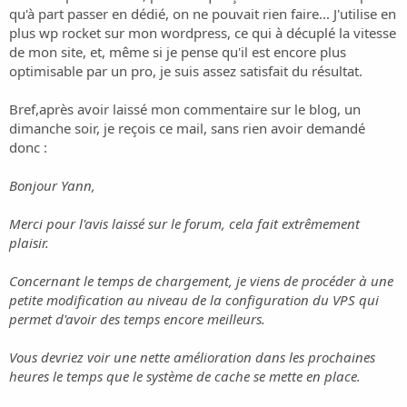
qu'à part passer en dédié, on ne pouvait rien faire... J'utilise en
plus wp rocket sur mon wordpress, ce qui à décuplé la vitesse
de mon site, et, même si je pense qu'il est encore plus
optimisable par un pro, je suis assez satisfait du résultat.
Bref,après avoir laissé mon commentaire sur le blog, un
dimanche soir, je reçois ce mail, sans rien avoir demandé
donc :
Bonjour Yann,
Merci pour l'avis laissé sur le forum, cela fait extrêmement
plaisir.
Concernant le temps de chargement, je viens de procéder à une
petite modification au niveau de la configuration du VPS qui
permet d'avoir des temps encore meilleurs.
Vous devriez voir une nette amélioration dans les prochaines
heures le temps que le système de cache se mette en place.