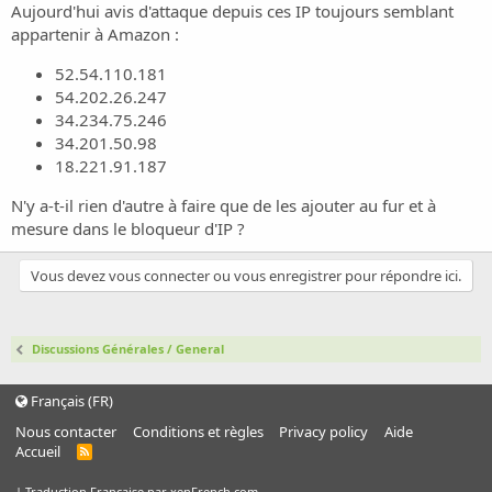
Aujourd'hui avis d'attaque depuis ces IP toujours semblant
appartenir à Amazon :
52.54.110.181
54.202.26.247
34.234.75.246
34.201.50.98
18.221.91.187
N'y a-t-il rien d'autre à faire que de les ajouter au fur et à
mesure dans le bloqueur d'IP ?
Vous devez vous connecter ou vous enregistrer pour répondre ici.
Discussions Générales / General
Français (FR)
Nous contacter
Conditions et règles
Privacy policy
Aide
Accueil
R
S
S
|
Traduction Française par xenFrench.com.