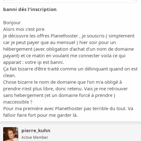
banni dés l'inscription
Bonjour
Alors moi c'est pire
Je découvre les offres Planethoster , je souscris ( simplement
car je peut payer que au mensuel ) hier soir pour un
hébergement (avec obligation d'achat d'un nom de domaine
payant) et ce matin en voulant me connecter voila ce qui
apparait : votre ip est banni.
Ça fait bizarre d’être traité comme un délinquant quand on est
clean.
Chose bizarre le nom de domaine que l'on m'a obligé à
prendre n'est plus libre, donc retenu. Vais je me retrouver
sans hebergement (et un domaine forcé à prendre )
inaccessible ?
Pour ma première avec Planethoster pas terrible du tout. Va
falloir faire fort pour me garder là.
pierre_kuhn
Active Member