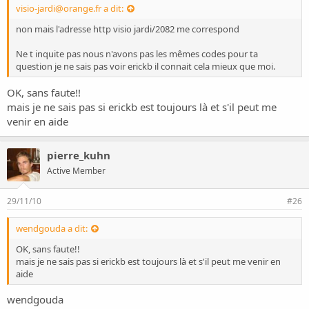
visio-jardi@orange.fr
a dit:
non mais l'adresse http visio jardi/2082 me correspond
Ne t inquite pas nous n'avons pas les mêmes codes pour ta
question je ne sais pas voir erickb il connait cela mieux que moi.
OK, sans faute!!
mais je ne sais pas si erickb est toujours là et s'il peut me
venir en aide
pierre_kuhn
Active Member
29/11/10
#26
wendgouda a dit:
OK, sans faute!!
mais je ne sais pas si erickb est toujours là et s'il peut me venir en
aide
wendgouda