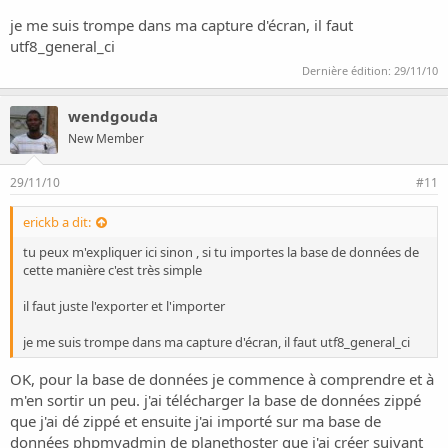
je me suis trompe dans ma capture d'écran, il faut
utf8_general_ci
Dernière édition:
29/11/10
wendgouda
New Member
29/11/10
#11
erickb a dit:
tu peux m'expliquer ici sinon , si tu importes la base de données de
cette manière c'est très simple
il faut juste l'exporter et l'importer
je me suis trompe dans ma capture d'écran, il faut utf8_general_ci
OK, pour la base de données je commence à comprendre et à
m'en sortir un peu. j'ai télécharger la base de données zippé
que j'ai dé zippé et ensuite j'ai importé sur ma base de
données phpmyadmin de planethoster que j'ai créer suivant