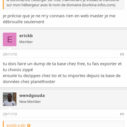
sur mon hébergeur avec le nom de domaine (burkina-infos.com).
je précise que je ne m'y connais rien en web master je me
débrouille seulement
erickb
E
Member
29/11/10
#8
tu dois faire un dump de ta base chez free, tu fais exporter et
tu choisis zippé
ensuite tu dezippes chez toi et tu importes depuis ta base de
données chez planethoster
wendgouda
New Member
29/11/10
#9
erickb a dit: