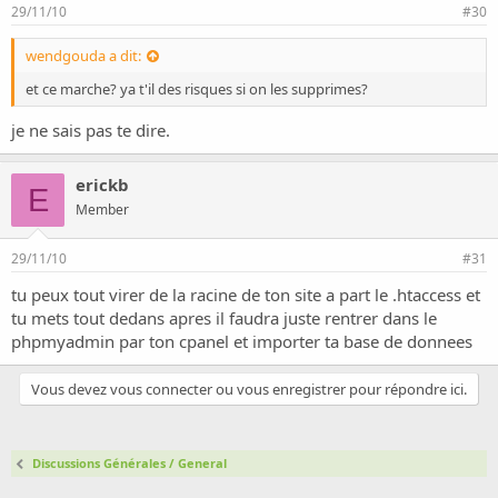
29/11/10
#30
wendgouda a dit:
et ce marche? ya t'il des risques si on les supprimes?
je ne sais pas te dire.
erickb
E
Member
29/11/10
#31
tu peux tout virer de la racine de ton site a part le .htaccess et
tu mets tout dedans apres il faudra juste rentrer dans le
phpmyadmin par ton cpanel et importer ta base de donnees
Vous devez vous connecter ou vous enregistrer pour répondre ici.
Discussions Générales / General