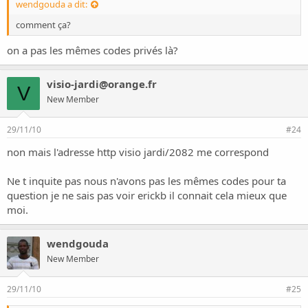
wendgouda a dit:
comment ça?
on a pas les mêmes codes privés là?
visio-jardi@orange.fr
V
New Member
29/11/10
#24
non mais l'adresse http visio jardi/2082 me correspond
Ne t inquite pas nous n'avons pas les mêmes codes pour ta
question je ne sais pas voir erickb il connait cela mieux que
moi.
wendgouda
New Member
29/11/10
#25