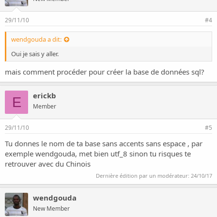
29/11/10
#4
wendgouda a dit:
Oui je sais y aller.
mais comment procéder pour créer la base de données sql?
erickb
E
Member
29/11/10
#5
Tu donnes le nom de ta base sans accents sans espace , par
exemple wendgouda, met bien utf_8 sinon tu risques te
retrouver avec du Chinois
Dernière édition par un modérateur:
24/10/17
wendgouda
New Member