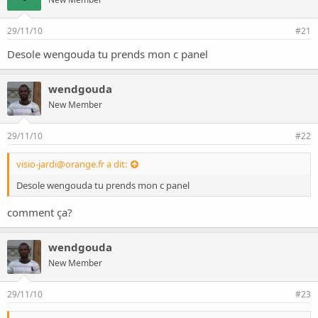
29/11/10
#21
Desole wengouda tu prends mon c panel
wendgouda
New Member
29/11/10
#22
visio-jardi@orange.fr
a dit:
Desole wengouda tu prends mon c panel
comment ça?
wendgouda
New Member
29/11/10
#23