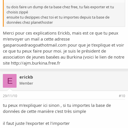
tu dois faire un dump de ta base chez free, tu fais exporter et tu
choisis zippé
ensuite tu dezippes chez toi et tu importes depuis ta base de
données chez planethoster
Merci pour ces explications Erickb, mais est ce que tu peux
m'envoyer un mail a cette adresse
gasparouedraogoathotmail.com pour que je t'explique et voir
ce que tu peux faire pour moi. je suis le président de
association de jeunes basées au Burkina (voici le lien de notre
site
http://ajm.burkina.free.fr
erickb
E
Member
29/11/10
#10
tu peux m'expliquer ici sinon , si tu importes la base de
données de cette manière c'est très simple
il faut juste l'exporter et l'importer