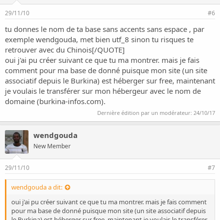
29/11/10
#6
tu donnes le nom de ta base sans accents sans espace , par
exemple wendgouda, met bien utf_8 sinon tu risques te
retrouver avec du Chinois[/QUOTE]
oui j'ai pu créer suivant ce que tu ma montrer. mais je fais
comment pour ma base de donné puisque mon site (un site
associatif depuis le Burkina) est héberger sur free, maintenant
je voulais le transférer sur mon hébergeur avec le nom de
domaine (burkina-infos.com).
Dernière édition par un modérateur:
24/10/17
wendgouda
New Member
29/11/10
#7
wendgouda a dit:
oui j'ai pu créer suivant ce que tu ma montrer. mais je fais comment
pour ma base de donné puisque mon site (un site associatif depuis
le Burkina) est héberger sur free, maintenant je voulais le transférer