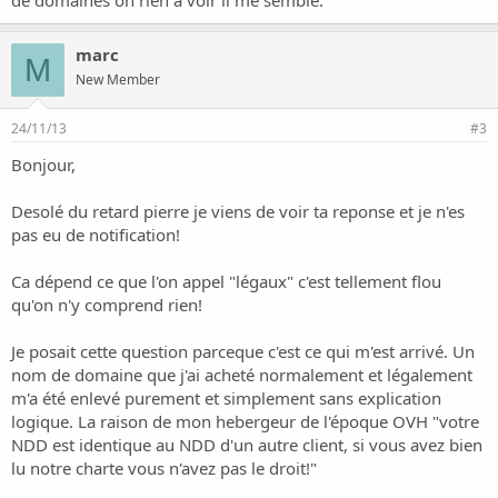
marc
M
New Member
24/11/13
#3
Bonjour,
Desolé du retard pierre je viens de voir ta reponse et je n'es
pas eu de notification!
Ca dépend ce que l'on appel "légaux" c'est tellement flou
qu'on n'y comprend rien!
Je posait cette question parceque c'est ce qui m'est arrivé. Un
nom de domaine que j'ai acheté normalement et légalement
m'a été enlevé purement et simplement sans explication
logique. La raison de mon hebergeur de l'époque OVH "votre
NDD est identique au NDD d'un autre client, si vous avez bien
lu notre charte vous n'avez pas le droit!"