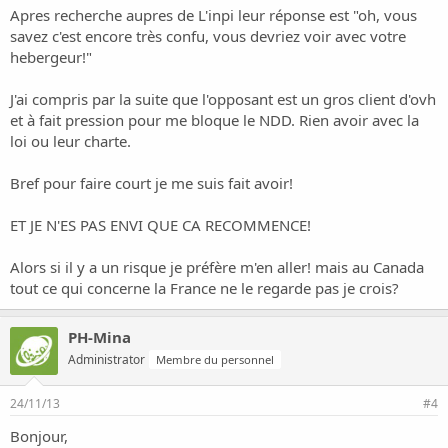
Apres recherche aupres de L'inpi leur réponse est "oh, vous
savez c'est encore très confu, vous devriez voir avec votre
hebergeur!"
J'ai compris par la suite que l'opposant est un gros client d'ovh
et à fait pression pour me bloque le NDD. Rien avoir avec la
loi ou leur charte.
Bref pour faire court je me suis fait avoir!
ET JE N'ES PAS ENVI QUE CA RECOMMENCE!
Alors si il y a un risque je préfère m'en aller! mais au Canada
tout ce qui concerne la France ne le regarde pas je crois?
PH-Mina
Administrator
Membre du personnel
24/11/13
#4
Bonjour,