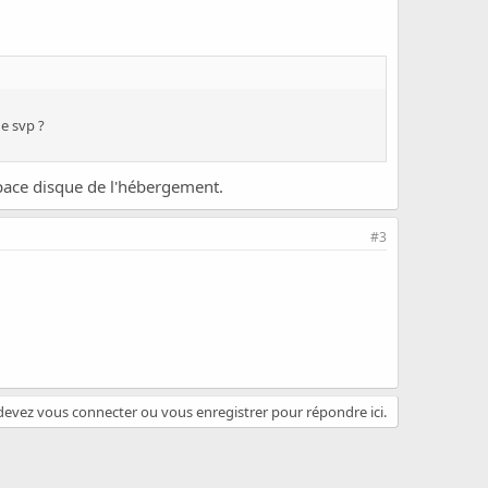
e svp ?
espace disque de l'hébergement.
#3
evez vous connecter ou vous enregistrer pour répondre ici.