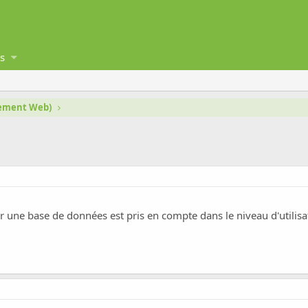
s
gement Web)
sur une base de données est pris en compte dans le niveau d'utilis