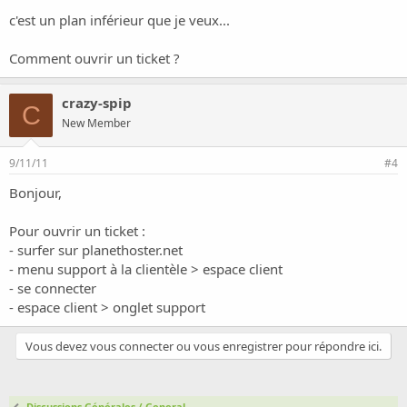
c'est un plan inférieur que je veux...
Comment ouvrir un ticket ?
crazy-spip
C
New Member
9/11/11
#4
Bonjour,
Pour ouvrir un ticket :
- surfer sur planethoster.net
- menu support à la clientèle > espace client
- se connecter
- espace client > onglet support
Vous devez vous connecter ou vous enregistrer pour répondre ici.
Discussions Générales / General