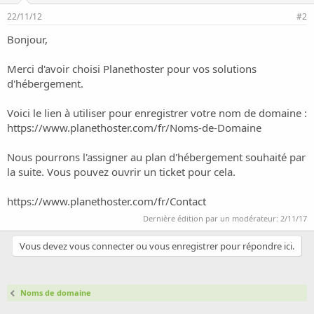
i
22/11/12
#2
o
n
Bonjour,
Merci d'avoir choisi Planethoster pour vos solutions
d'hébergement.
Voici le lien à utiliser pour enregistrer votre nom de domaine :
https://www.planethoster.com/fr/Noms-de-Domaine
Nous pourrons l'assigner au plan d'hébergement souhaité par
la suite. Vous pouvez ouvrir un ticket pour cela.
https://www.planethoster.com/fr/Contact
Dernière édition par un modérateur:
2/11/17
Vous devez vous connecter ou vous enregistrer pour répondre ici.
Noms de domaine