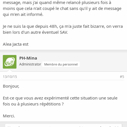
message, mais j'ai quand même relancé plusieurs fois à
moins que cela n'ait coupé le chat sans qu'il y ait de message
qui m'en ait informé.
Je ne suis la que depuis 48h, ça m'a juste fait bizarre, on verra
bien lors d'un autre éventuel SAV.
Alea Jacta est
PH-Mina
Administrator
Membre du personnel
13/10/15
#5
Bonjour,
Est-ce que vous avez expérimenté cette situation une seule
fois ou à plusieurs répétitions ?
Merci.