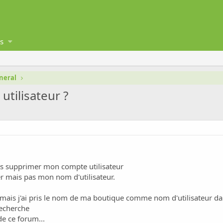
s
neral
tilisateur ?
ais supprimer mon compte utilisateur
r mais pas mon nom d'utilisateur.
hi mais j'ai pris le nom de ma boutique comme nom d'utilisateur
echerche
de ce forum...