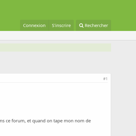
Connexion
S'inscrire
Rechercher
#1
 dans ce forum, et quand on tape mon nom de