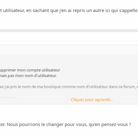
utilisateur, en sachant que j'en ai repris un autre ici qui s'appel
 supprimer mon compte utilisateur
ais pas mon nom d'utilisateur.
 mais j'ai pris le nom de ma boutique comme nom d'utilisateur dans ce for
ce forum...
Cliquez pour agrandir...
lisateur, en sachant que j'en ai repris un autre ici qui s'appelle Kali (je con
ter. Nous pourrions le changer pour vous, qu'en pensez-vous ?