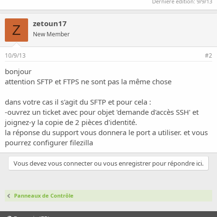
Dernière édition:
9/9/13
zetoun17
Z
New Member
10/9/13
#2
bonjour
attention SFTP et FTPS ne sont pas la même chose
dans votre cas il s'agit du SFTP et pour cela :
-ouvrez un ticket avec pour objet 'demande d'accès SSH' et
joignez-y la copie de 2 pièces d'identité.
la réponse du support vous donnera le port a utiliser. et vous
pourrez configurer filezilla
Vous devez vous connecter ou vous enregistrer pour répondre ici.
Panneaux de Contrôle