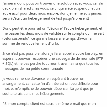
i
J'aimerai donc pouvoir trouver une solution avec vous, car j'ai
o
deux plan shared chez vous, celui qui a été suspendu, et un
n
autre actif pour deux mois encore, dont je ne me suis jamais
servi (c'était un hébergement de test jusqu'à présent)
Donc peut être pourrait on "détruire" l'autre hébergement, et
me passer les deux mois de validité sur le compte qui me sert
(celui suspendu), ce qui me laissera le temps d'avoir la
somme de renouvellement d'ici là.
Si ce n'est pas possible, alors je ferai appel a votre fairplay, en
espérant pouvoir récupérer une sauvegarde de mon site (FTP
+ SQL) et ne pas perdre tout mon travail, ainsi que tous les
messages de ma petite communauté
Je vous remercie d'avance, en espérant trouver un
arrangement, car cette fin d'année est un peu difficile pour
moi, et m'empêche de pouvoir dépenser l'argent que je
souhaiterais dans mes hébergements
PS: mon compte client est sous le même e-mail que mon