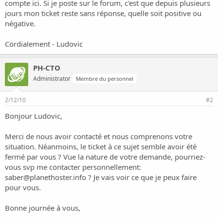
compte ici. Si je poste sur le forum, c'est que depuis plusieurs
jours mon ticket reste sans réponse, quelle soit positive ou
négative.
Cordialement - Ludovic
PH-CTO
Administrator
Membre du personnel
2/12/10
#2
Bonjour Ludovic,
Merci de nous avoir contacté et nous comprenons votre
situation. Néanmoins, le ticket à ce sujet semble avoir été
fermé par vous ? Vue la nature de votre demande, pourriez-
vous svp me contacter personnellement:
saber@planethoster.info
? Je vais voir ce que je peux faire
pour vous.
Bonne journée à vous,