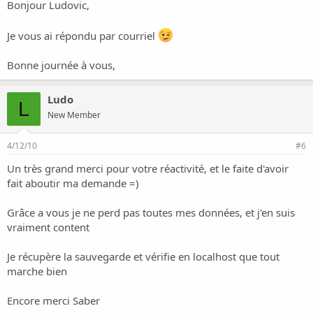
Bonjour Ludovic,
Je vous ai répondu par courriel
Bonne journée à vous,
Ludo
L
New Member
4/12/10
#6
Un très grand merci pour votre réactivité, et le faite d'avoir
fait aboutir ma demande =)
Grâce a vous je ne perd pas toutes mes données, et j'en suis
vraiment content
Je récupère la sauvegarde et vérifie en localhost que tout
marche bien
Encore merci Saber