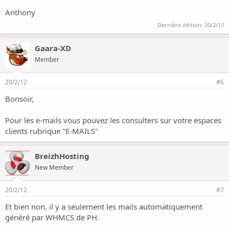
Anthony
Dernière édition:
20/2/12
Gaara-XD
Member
20/2/12
#6
Bonsoir,
Pour les e-mails vous pouvez les consulters sur votre espaces
clients rubrique "E-MAILS"
BreizhHosting
New Member
20/2/12
#7
Et bien non, il y a seulement les mails automatiquement
généré par WHMCS de PH.