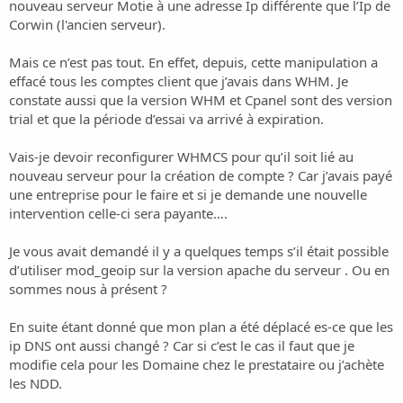
o
nouveau serveur Motie à une adresse Ip différente que l’Ip de
n
Corwin (l'ancien serveur).
Mais ce n’est pas tout. En effet, depuis, cette manipulation a
effacé tous les comptes client que j’avais dans WHM. Je
constate aussi que la version WHM et Cpanel sont des version
trial et que la période d’essai va arrivé à expiration.
Vais-je devoir reconfigurer WHMCS pour qu’il soit lié au
nouveau serveur pour la création de compte ? Car j’avais payé
une entreprise pour le faire et si je demande une nouvelle
intervention celle-ci sera payante….
Je vous avait demandé il y a quelques temps s’il était possible
d’utiliser mod_geoip sur la version apache du serveur . Ou en
sommes nous à présent ?
En suite étant donné que mon plan a été déplacé es-ce que les
ip DNS ont aussi changé ? Car si c’est le cas il faut que je
modifie cela pour les Domaine chez le prestataire ou j’achète
les NDD.