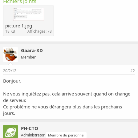
Fichiers joints
picture 1.jpg
18 KB
Affichages: 78
Gaara-XD
Member
20/2/12
#2
Bonjour,
Ne vous inquiétez pas, cela arrive souvent quand on change
de serveur.
Ce problème ne vous dérangera plus dans les prochains
jours.
PH-CTO
Administrator
Membre du personnel