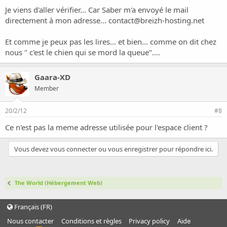
Je viens d'aller vérifier... Car Saber m'a envoyé le mail
directement à mon adresse...
contact@breizh-hosting.net
Et comme je peux pas les lires... et bien... comme on dit chez
nous " c'est le chien qui se mord la queue"....
Gaara-XD
Member
20/2/12
#8
Ce n'est pas la meme adresse utilisée pour l'espace client ?
Vous devez vous connecter ou vous enregistrer pour répondre ici.
The World (Hébergement Web)
Français (FR)
Nous contacter
Conditions et règles
Privacy policy
Aide