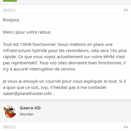
20/2/12
#3
Bonjour,
Merci pour votre retour,
Tout est 100% fonctionnel. Nous mettons en place une
infrastructure hybride pour les revendeurs, cela sera 10x plus
rapide. Ce que vous voyez actuellement sur votre WHM n'est
pas représentatif. Tous vos sites devraient bien fonctionner, il
n'y a aucune interruption de service.
Je vous ai envoyé un courriel pour vous expliquer le tout. Si il
a quoi que ce soit, svp, n'hésitez pas à me contacter
saber@planethoster.info
.
Gaara-XD
Member
20/2/12
#4