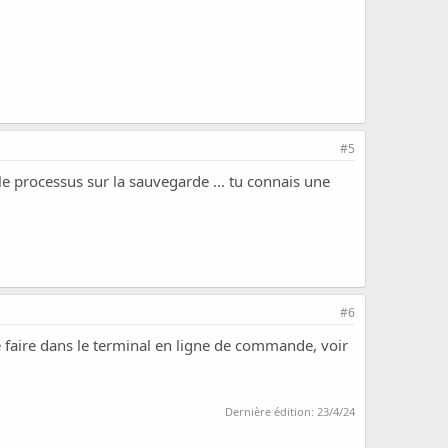
#5
s le processus sur la sauvegarde ... tu connais une
#6
e faire dans le terminal en ligne de commande, voir
Dernière édition:
23/4/24