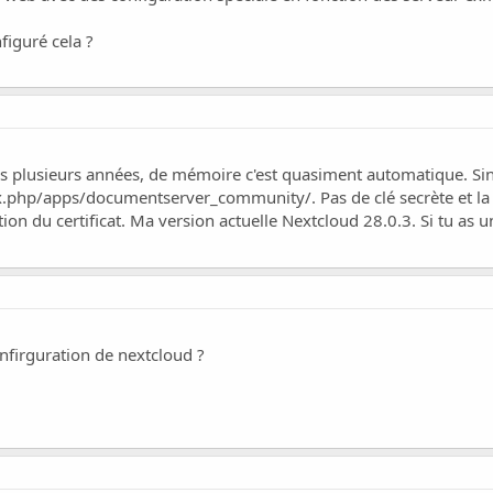
figuré cela ?
is plusieurs années, de mémoire c'est quasiment automatique. Sin
.php/apps/documentserver_community/. Pas de clé secrète et la
ation du certificat. Ma version actuelle Nextcloud 28.0.3. Si tu as
firguration de nextcloud ?