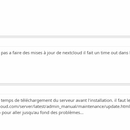
ve pas a faire des mises à jour de nextcloud il fait un time out dan
temps de téléchargement du serveur avant l'installation. il faut l
cloud.com/server/latest/admin_manual/maintenance/update.html
o pour aller jusqu'au fond des problèmes...