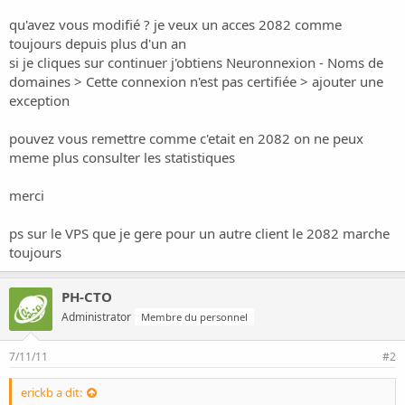
o
n
qu'avez vous modifié ? je veux un acces 2082 comme
toujours depuis plus d'un an
si je cliques sur continuer j'obtiens
Neuronnexion - Noms de
domaines
> Cette connexion n'est pas certifiée > ajouter une
exception
pouvez vous remettre comme c'etait en 2082 on ne peux
meme plus consulter les statistiques
merci
ps sur le VPS que je gere pour un autre client le 2082 marche
toujours
PH-CTO
Administrator
Membre du personnel
7/11/11
#2
erickb a dit: