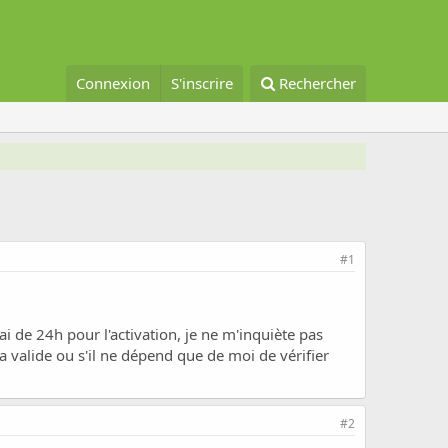
Connexion
S'inscrire
Rechercher
#1
i de 24h pour l'activation, je ne m'inquiète pas
a valide ou s'il ne dépend que de moi de vérifier
#2