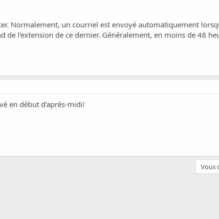
ster. Normalement, un courriel est envoyé automatiquement lorsqu
 de l'extension de ce dernier. Généralement, en moins de 48 heur
vé en début d'après-midi!
Vous d