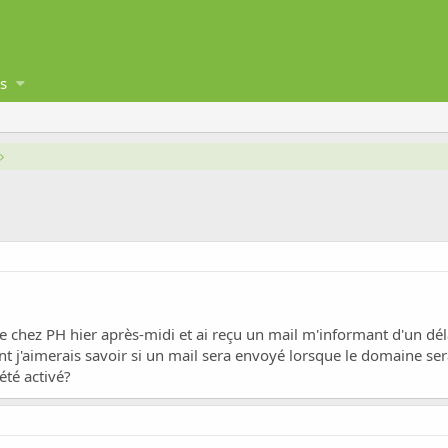
s
 chez PH hier après-midi et ai reçu un mail m'informant d'un déla
nt j'aimerais savoir si un mail sera envoyé lorsque le domaine ser
été activé?