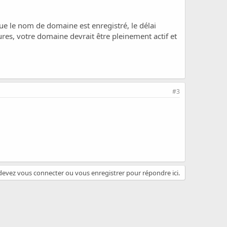
e le nom de domaine est enregistré, le délai
es, votre domaine devrait être pleinement actif et
#3
evez vous connecter ou vous enregistrer pour répondre ici.