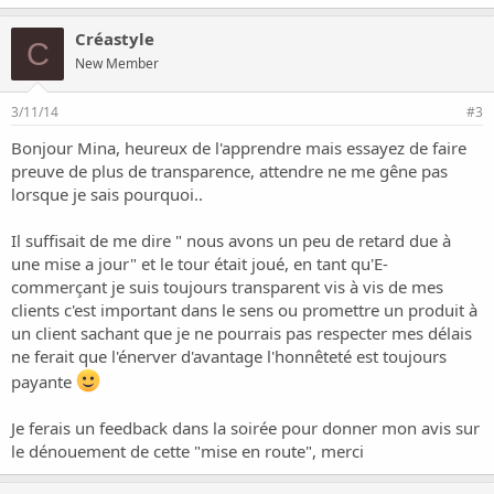
Créastyle
C
New Member
3/11/14
#3
Bonjour Mina, heureux de l'apprendre mais essayez de faire
preuve de plus de transparence, attendre ne me gêne pas
lorsque je sais pourquoi..
Il suffisait de me dire " nous avons un peu de retard due à
une mise a jour" et le tour était joué, en tant qu'E-
commerçant je suis toujours transparent vis à vis de mes
clients c'est important dans le sens ou promettre un produit à
un client sachant que je ne pourrais pas respecter mes délais
ne ferait que l'énerver d'avantage l'honnêteté est toujours
payante
Je ferais un feedback dans la soirée pour donner mon avis sur
le dénouement de cette "mise en route", merci