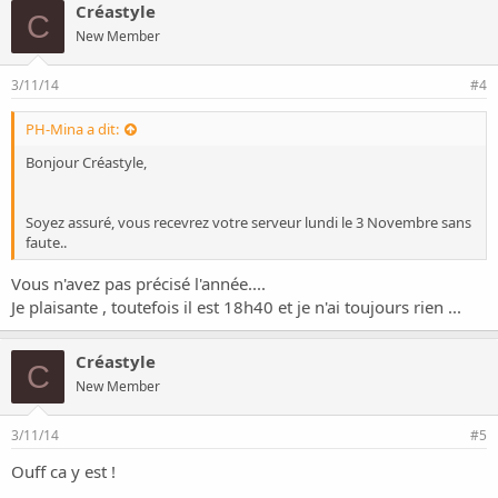
Créastyle
C
New Member
3/11/14
#4
PH-Mina a dit:
Bonjour Créastyle,
Soyez assuré, vous recevrez votre serveur lundi le 3 Novembre sans
faute..
Vous n'avez pas précisé l'année....
Je plaisante , toutefois il est 18h40 et je n'ai toujours rien ...
Créastyle
C
New Member
3/11/14
#5
Ouff ca y est !