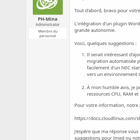
Tout d'abord, bravo pour votr
PH-Mina
L'intégration d'un plugin Word
Administrator
grande autonomie.
Membre du
personnel
Voici, quelques suggestions :
Il serait intéressant d'a
migration automatisée pos
facilement d'un N0C stan
vers un environnement dé
À mon humble avis, je pen
ressources CPU, RAM et I
Pour votre information, notre 
https://docs.cloudlinux.com/
J'espère que ma réponse vous s
suggestions pour Imed ou not