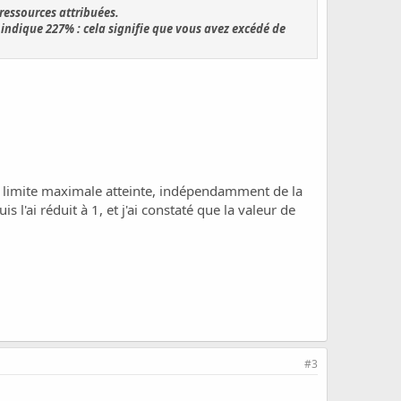
ressources attribuées.
ndique 227% : cela signifie que vous avez excédé de
a limite maximale atteinte, indépendamment de la
l'ai réduit à 1, et j'ai constaté que la valeur de
#3