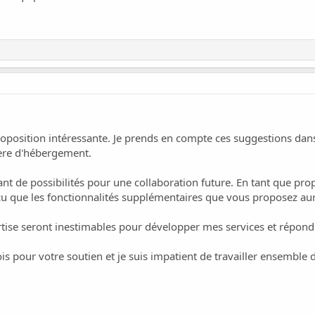
roposition intéressante. Je prends en compte ces suggestions d
ière d'hébergement.
a tant de possibilités pour une collaboration future. En tant que pro
cu que les fonctionnalités supplémentaires que vous proposez au
rtise seront inestimables pour développer mes services et répond
is pour votre soutien et je suis impatient de travailler ensemble 