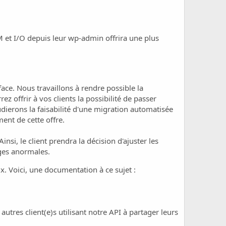
M et I/O depuis leur wp-admin offrira une plus
ace. Nous travaillons à rendre possible la
z offrir à vos clients la possibilité de passer
dierons la faisabilité d'une migration automatisée
ent de cette offre.
nsi, le client prendra la décision d'ajuster les
rges anormales.
. Voici, une documentation à ce sujet :
utres client(e)s utilisant notre
API
à partager leurs