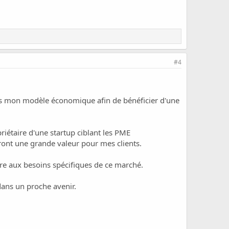
#4
ans mon modèle économique afin de bénéficier d'une
priétaire d'une startup ciblant les PME
ront une grande valeur pour mes clients.
re aux besoins spécifiques de ce marché.
dans un proche avenir.