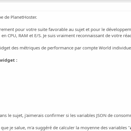
pe de PlanetHoster.
èrement pour votre suite favorable au sujet et pour le développem
n CPU, RAM et E/S. Je suis vraiment reconnaissant de votre réact
widget des métriques de performance par compte World individuel 
widget :
dans le sujet, j'aimerais confirmer si les variables JSON de conso
que je salue, m'a suggéré de calculer la moyenne des variables "