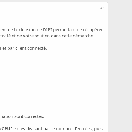
#2
ent de l'extension de l'API permettant de récupérer
ivité et de votre soutien dans cette démarche.
et par client connecté.
mmation sont correctes.
aCPU
" en les divisant par le nombre d'entrées, puis