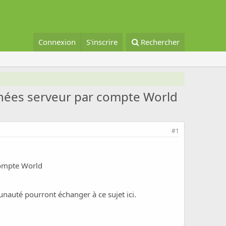
Connexion
S'inscrire
Rechercher
nées serveur par compte World
#1
compte World
nauté pourront échanger à ce sujet ici.