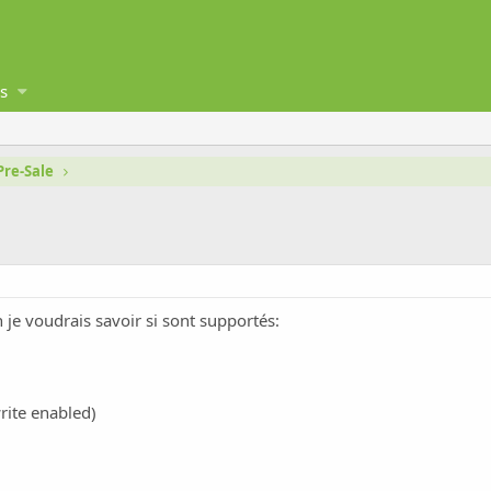
s
Pre-Sale
 je voudrais savoir si sont supportés:
ite enabled)