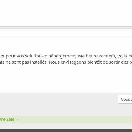
ster pour vos solutions d'hébergement. Malheureusement, vous ne
 ne sont pas installés. Nous envisageons bientôt de sortir des 
Vous d
Pre-Sale