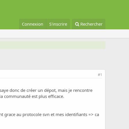
Connexion
S'inscrire
Rechercher
#1
essaye donc de créer un dépot, mais je rencontre
 la communauté est plus efficace.
nt grace au protocole svn et mes identifiants => ca