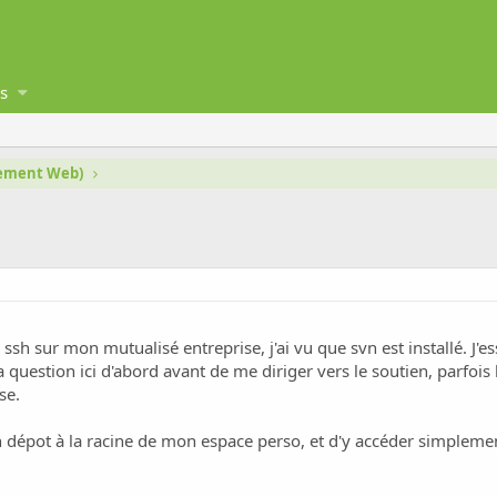
s
gement Web)
ssh sur mon mutualisé entreprise, j'ai vu que svn est installé. J'
 question ici d'abord avant de me diriger vers le soutien, parfois
se.
un dépot à la racine de mon espace perso, et d'y accéder simpleme