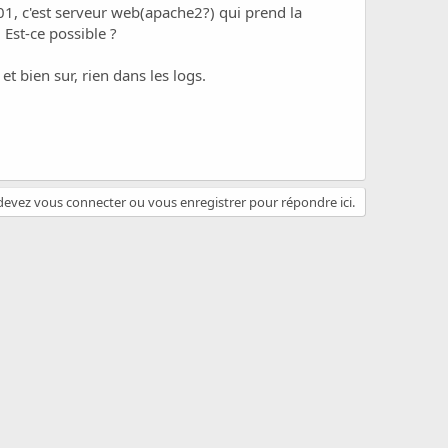
501, c'est serveur web(apache2?) qui prend la
 Est-ce possible ?
t bien sur, rien dans les logs.
evez vous connecter ou vous enregistrer pour répondre ici.