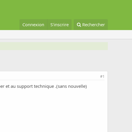
Connexion
S'inscrire
Rechercher
#1
er et au support technique .(sans nouvelle)