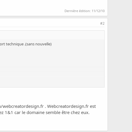
Dernière édition:
11/12/10
#2
ort technique .(sans nouvelle)
m/webcreatordesign.fr
. Webcreatordesign.fr est
tiez 1&1 car le domaine semble être chez eux.