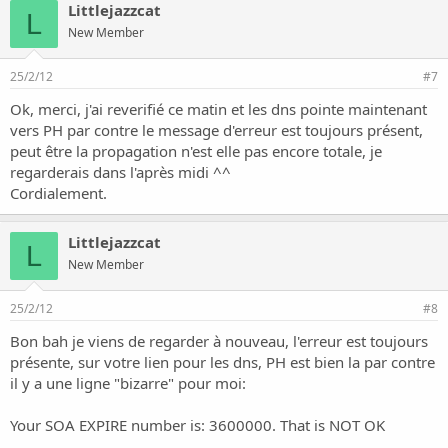
Littlejazzcat
L
New Member
25/2/12
#7
Ok, merci, j'ai reverifié ce matin et les dns pointe maintenant
vers PH par contre le message d'erreur est toujours présent,
peut être la propagation n'est elle pas encore totale, je
regarderais dans l'après midi ^^
Cordialement.
Littlejazzcat
L
New Member
25/2/12
#8
Bon bah je viens de regarder à nouveau, l'erreur est toujours
présente, sur votre lien pour les dns, PH est bien la par contre
il y a une ligne "bizarre" pour moi:
Your SOA EXPIRE number is: 3600000. That is NOT OK