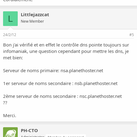
Littlejazzcat
L
New Member
24/2/12
#5
Bon j'ai vérifié et en effet le contrôle dns pointe toujours sur
infomaniak, une question cependant pour mettre les dns, je
met bien:
Serveur de noms primaire: nsa.planethoster.net
1er serveur de noms secondaire : nsb.planethoster.net
2ème serveur de noms secondaire : nsc.planethoster.net
??
Merci.
PH-CTO