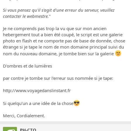
i
o
Si vous pensez qu'il s'agit d'une erreur du serveur, veuillez
n
contacter le webmestre.
"
Je ne comprends pas trop la vu que sur mon ancien
hebergement tout a bien été coupé, le script est une galerie
photo en flash et ne comporte pas de base de donnée, chose
étrange si je tape le nom de mon domaine principal suivi du
nom du nouveau domaine, je tombe bien sur la galerie
D'ombres et de lumières
par contre je tombe sur l'erreur sus nommée si je tape:
http://www.voyagedanslinstant.fr
Si quelqu'un a une idée de la chose
Merci, Cordialement.
PH-CTO