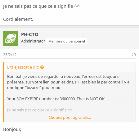
Je ne sais pas ce que cela signifie ^^
Cordialement.
PH-CTO
Administrator
Membre du personnel
25/2/12
#9
Littlejazzcat a dit:
Bon bah je viens de regarder à nouveau, l'erreur est toujours
présente, sur votre lien pour les dns, PH est bien la par contre il y a
une ligne "bizarre" pour moi:
Your SOA EXPIRE number is: 3600000. That is NOT OK
Je ne sais pas ce que cela signifie ^^
Cliquez pour agrandir...
Cordialement.
Bonjour,