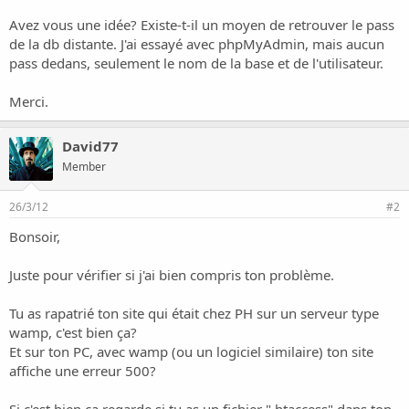
o
n
Avez vous une idée? Existe-t-il un moyen de retrouver le pass
de la db distante. J'ai essayé avec phpMyAdmin, mais aucun
pass dedans, seulement le nom de la base et de l'utilisateur.
Merci.
David77
Member
26/3/12
#2
Bonsoir,
Juste pour vérifier si j'ai bien compris ton problème.
Tu as rapatrié ton site qui était chez PH sur un serveur type
wamp, c'est bien ça?
Et sur ton PC, avec wamp (ou un logiciel similaire) ton site
affiche une erreur 500?