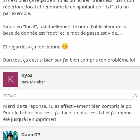
Si c'est bien ça regarde si tu as un fichier ".htaccess" dans ton
répertoire local et renomme le en ajoutant un ".txt" à la fin
par exemple.
Sinon en "local", habituellement le nom d'utilisateur de la
base de donnée est "root" et le mot de passe est vide....
Et regarde si ça fonctionne
Bon tout ça c'est si bien sur j'ai bien compris ton problème lol
Kyos
K
New Member
27/3/12
#3
Merci de ta réponse. Tu as effectivement bien compris le pb.
Pour le fichier htaccess, j'ai bien un htaccess.txt et j'ai même
été jusqu'à le supprimer!
David77