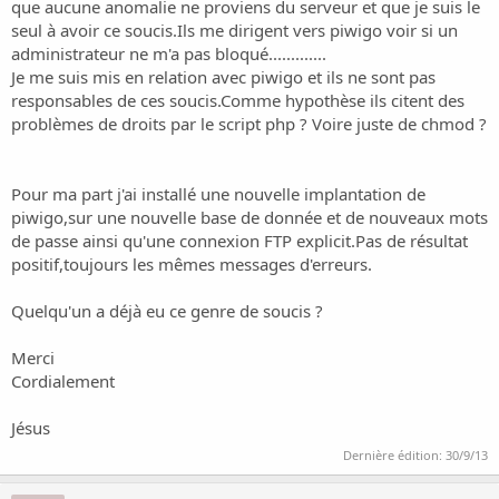
o
que aucune anomalie ne proviens du serveur et que je suis le
n
seul à avoir ce soucis.Ils me dirigent vers piwigo voir si un
administrateur ne m'a pas bloqué.............
Je me suis mis en relation avec piwigo et ils ne sont pas
responsables de ces soucis.Comme hypothèse ils citent des
problèmes de droits par le script php ? Voire juste de chmod ?
Pour ma part j'ai installé une nouvelle implantation de
piwigo,sur une nouvelle base de donnée et de nouveaux mots
de passe ainsi qu'une connexion FTP explicit.Pas de résultat
positif,toujours les mêmes messages d'erreurs.
Quelqu'un a déjà eu ce genre de soucis ?
Merci
Cordialement
Jésus
Dernière édition:
30/9/13