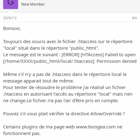
G
New Member
30/9/13
#4
Bonsoir,
Toujours des soucis avec le fichier .htaccess sur le répertoire
"local" situé dans le répertoire "public_html".
Le message est le suivant : [ERROR] [HTAccess] Failed to open
[/home/XXXX/public_html/local/.htaccess]: Permission denied
Même s'il n'y a pas de .htaccess dans le répertoire local le
message apparait tout de même.
Pour tenter de résoudre le problème j'ai réalisé un fichier
.htaccess en autorisant l’accès au répertoire "local" mais rien
ne change.Le fichier n'a pas l'air d’être pris en compte.
Pouvez s'il vous plait vérifier la directive AllowOverride ?
Certains plugins de ma page web
www.biosgea.com
ne
fonctionnent pas.