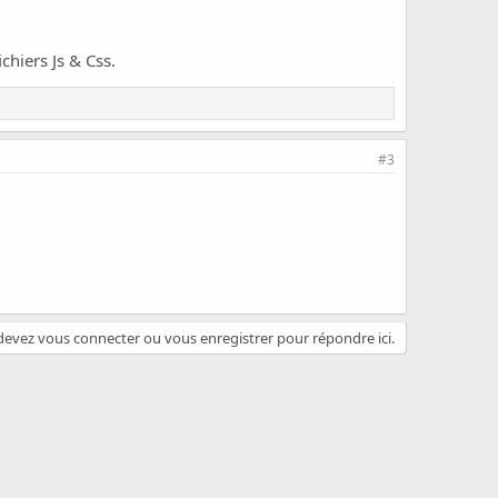
chiers Js & Css.
#3
evez vous connecter ou vous enregistrer pour répondre ici.