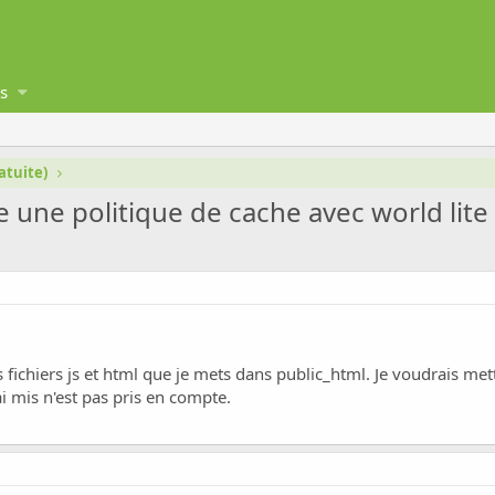
s
atuite)
e une politique de cache avec world lite
es fichiers js et html que je mets dans public_html. Je voudrais m
'ai mis n'est pas pris en compte.