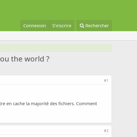
Connexion
S'inscrire
Rechercher
 ou the world ?
#1
ettre en cache la majorité des fichiers. Comment
#2