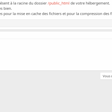
résent à la racine du dossier
/public_html
de votre hébergement.
ès bien.
s pour la mise en cache des fichiers et pour la compression des fi
Vous d