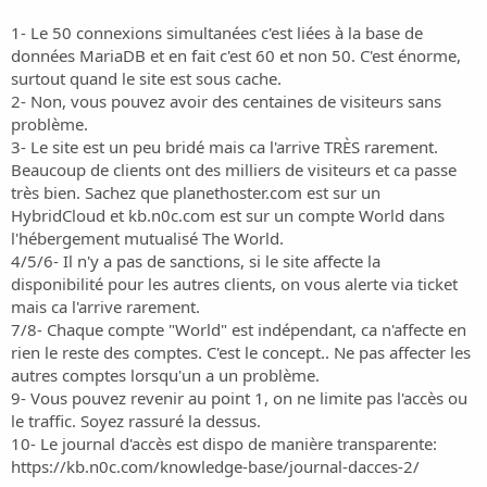
1- Le 50 connexions simultanées c'est liées à la base de
données MariaDB et en fait c'est 60 et non 50. C'est énorme,
surtout quand le site est sous cache.
2- Non, vous pouvez avoir des centaines de visiteurs sans
problème.
3- Le site est un peu bridé mais ca l'arrive TRÈS rarement.
Beaucoup de clients ont des milliers de visiteurs et ca passe
très bien. Sachez que planethoster.com est sur un
HybridCloud et kb.n0c.com est sur un compte World dans
l'hébergement mutualisé The World.
4/5/6- Il n'y a pas de sanctions, si le site affecte la
disponibilité pour les autres clients, on vous alerte via ticket
mais ca l'arrive rarement.
7/8- Chaque compte "World" est indépendant, ca n'affecte en
rien le reste des comptes. C'est le concept.. Ne pas affecter les
autres comptes lorsqu'un a un problème.
9- Vous pouvez revenir au point 1, on ne limite pas l'accès ou
le traffic. Soyez rassuré la dessus.
10- Le journal d'accès est dispo de manière transparente:
https://kb.n0c.com/knowledge-base/journal-dacces-2/