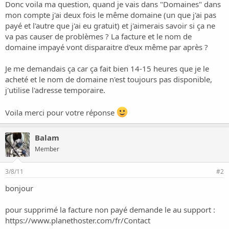
o
Donc voila ma question, quand je vais dans "Domaines" dans
n
mon compte j'ai deux fois le même domaine (un que j'ai pas
payé et l'autre que j'ai eu gratuit) et j'aimerais savoir si ça ne
va pas causer de problèmes ? La facture et le nom de
domaine impayé vont disparaitre d'eux même par après ?
Je me demandais ça car ça fait bien 14-15 heures que je le
acheté et le nom de domaine n'est toujours pas disponible,
j'utilise l'adresse temporaire.
Voila merci pour votre réponse
Balam
Member
3/8/11
#2
bonjour
pour supprimé la facture non payé demande le au support :
https://www.planethoster.com/fr/Contact