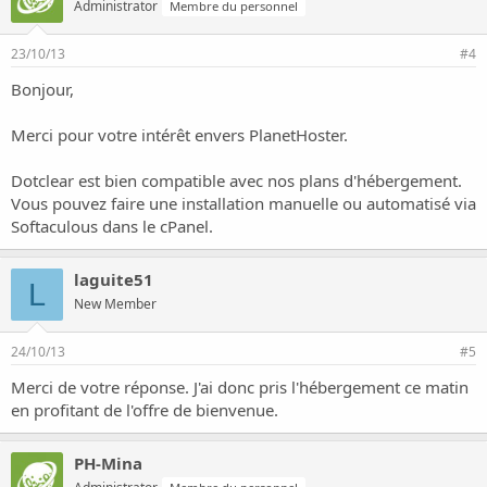
Administrator
Membre du personnel
23/10/13
#4
Bonjour,
Merci pour votre intérêt envers PlanetHoster.
Dotclear est bien compatible avec nos plans d'hébergement.
Vous pouvez faire une installation manuelle ou automatisé via
Softaculous dans le cPanel.
laguite51
L
New Member
24/10/13
#5
Merci de votre réponse. J'ai donc pris l'hébergement ce matin
en profitant de l'offre de bienvenue.
PH-Mina