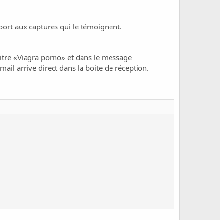
port aux captures qui le témoignent.
 titre «Viagra porno» et dans le message
rrive direct dans la boite de réception.