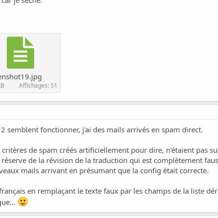
enshot19.jpg
KB
Affichages: 51
2 semblent fonctionner, j'ai des mails arrivés en spam direct.
ritères de spam créés artificiellement pour dire, n'étaient pas 
us réserve de la révision de la traduction qui est complètement fau
veaux mails arrivant en présumant que la config était correcte.
français en remplaçant le texte faux par les champs de la liste déro
gue...