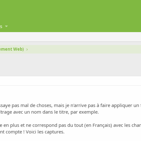
s
gement Web)
saye pas mal de choses, mais je n'arrive pas à faire appliquer un f
iltrage avec un nom dans le titre, par exemple.
e en plus et ne correspond pas du tout (en Français) avec les cham
t compte ! Voici les captures.