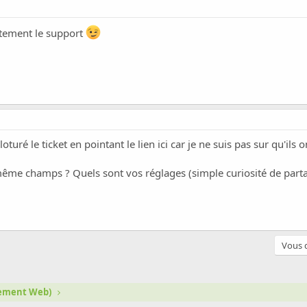
ectement le support
cloturé le ticket en pointant le lien ici car je ne suis pas sur qu'i
 même champs ? Quels sont vos réglages (simple curiosité de part
Vous d
gement Web)