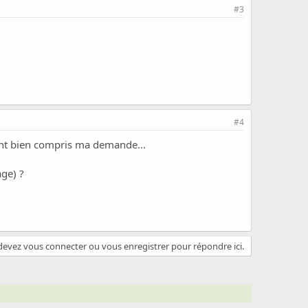
#3
#4
ls ont bien compris ma demande...
age) ?
evez vous connecter ou vous enregistrer pour répondre ici.