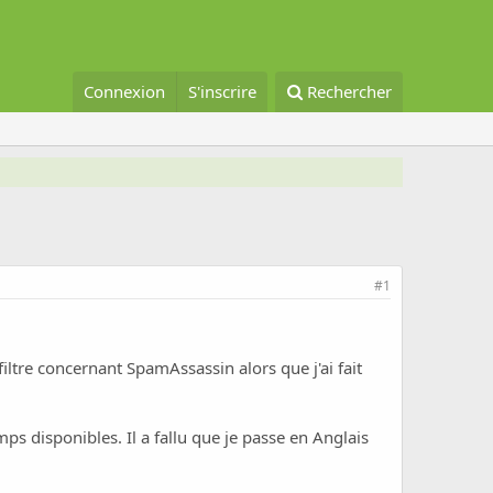
Connexion
S'inscrire
Rechercher
#1
iltre concernant SpamAssassin alors que j'ai fait
ps disponibles. Il a fallu que je passe en Anglais