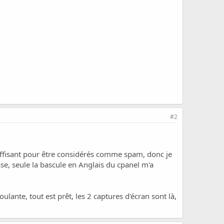
#2
suffisant pour être considérés comme spam, donc je
sse, seule la bascule en Anglais du cpanel m'a
ulante, tout est prêt, les 2 captures d'écran sont là,