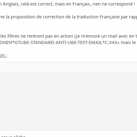
Anglais, celà est correct, mais en Français, rien ne correspond !
 la proposition de correction de la traduction Française par rap
les filtres ne rentrent pas en action (je m'envoie un mail avec en
N*GTUBE-STANDARD-ANTI-UBE-TEST-EMAIL*C.34X» mais le mail a
in :
 car je sêche.