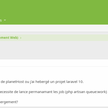
s
gement Web)
de planetHost ou j'ai hebergé un projet laravel 10.
ecessite de lance permanamant les job (php artisan queue:work)
bergement?