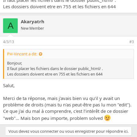
Les dossiers doivent etre en 755 et les fichiers en 644
Akaryatrh
A
New Member
4/3/13
#3
PH-Vincent a dit:
Bonjour,
Il faut placer les fichiers dans le dossier public_html/ .
Les dossiers doivent etre en 755 et les fichiers en 644
Salut,
Merci de ta réponse, mais j'avais bien vu qu'il y avait un
problème de droits (mais tu n'as peut-être pas lu mon "edit").
Ce que j'ai du mal à comprendre, c'est l’intérêt de ce dossier
"web"… Mais bon peu importe, problem solved
Vous devez vous connecter ou vous enregistrer pour répondre ici.