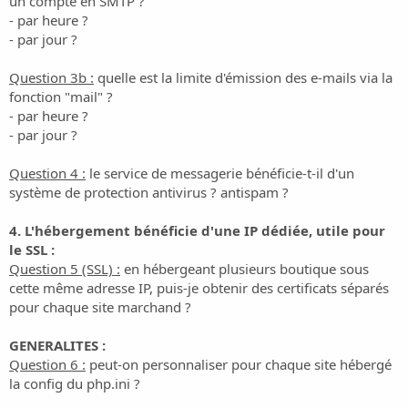
un compte en SMTP ?
- par heure ?
- par jour ?
Question 3b :
quelle est la limite d'émission des e-mails via la
fonction "mail" ?
- par heure ?
- par jour ?
Question 4 :
le service de messagerie bénéficie-t-il d'un
système de protection antivirus ? antispam ?
4. L'hébergement bénéficie d'une IP dédiée, utile pour
le SSL :
Question 5 (SSL) :
en hébergeant plusieurs boutique sous
cette même adresse IP, puis-je obtenir des certificats séparés
pour chaque site marchand ?
GENERALITES :
Question 6 :
peut-on personnaliser pour chaque site hébergé
la config du php.ini ?