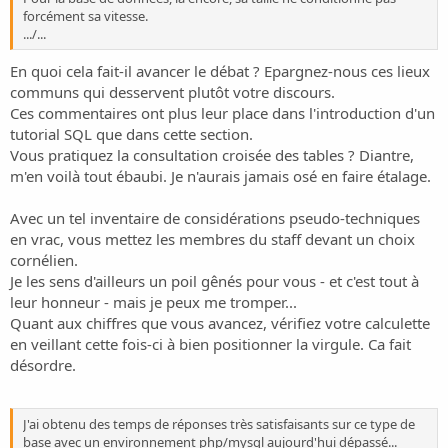
forcément sa vitesse.
.../...
En quoi cela fait-il avancer le débat ? Epargnez-nous ces lieux
communs qui desservent plutôt votre discours.
Ces commentaires ont plus leur place dans l'introduction d'un
tutorial SQL que dans cette section.
Vous pratiquez la consultation croisée des tables ? Diantre,
m'en voilà tout ébaubi. Je n'aurais jamais osé en faire étalage.
Avec un tel inventaire de considérations pseudo-techniques
en vrac, vous mettez les membres du staff devant un choix
cornélien.
Je les sens d'ailleurs un poil gênés pour vous - et c'est tout à
leur honneur - mais je peux me tromper...
Quant aux chiffres que vous avancez, vérifiez votre calculette
en veillant cette fois-ci à bien positionner la virgule. Ca fait
désordre.
J'ai obtenu des temps de réponses très satisfaisants sur ce type de
base avec un environnement php/mysql aujourd'hui dépassé...