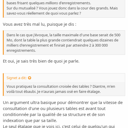
bases frisant quelques
millions
d'enregistrements.
Sur du mutualisé ? Vous jouez donc dans la cour des grands. Mais
savez-vous réellement de quoi vous parlez ?
Vous avez très mal lu, puisque je dis :
Dans le cas que j'évoque, la taille maximale d'une base serait de 500
Mo, dont la table la plus grande contiendrait quelques dizaines de
milliers d'enregistrement et finirait par atteindre 2 à 300 000
enregistrements.
Et oui, je sais très bien de quoi je parle.
Signet a dit:
Vous pratiquez la consultation croisée des tables ? Diantre, m'en
voilà tout ébaubi. Je n'aurais jamais osé en faire étalage.
Un argument ultra basique pour démontrer que la vitesse de
consultation d'une ou plusieurs tables est avant tout
conditionnée par la qualité de sa structure et de son
indexation que par sa taille.
Le seul étalage que je vois ici, c'est celui de quelqu'un qui