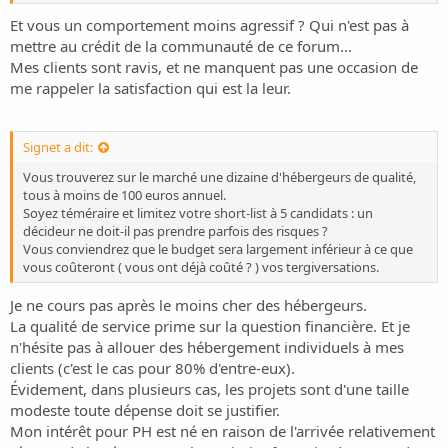
Et vous un comportement moins agressif ? Qui n'est pas à
mettre au crédit de la communauté de ce forum...
Mes clients sont ravis, et ne manquent pas une occasion de
me rappeler la satisfaction qui est la leur.
Signet a dit:
Vous trouverez sur le marché une dizaine d'hébergeurs de qualité,
tous à moins de 100 euros annuel.
Soyez téméraire et limitez votre short-list à 5 candidats : un
décideur ne doit-il pas prendre parfois des risques ?
Vous conviendrez que le budget sera largement inférieur à ce que
vous coûteront ( vous ont déjà coûté ? ) vos tergiversations.
Je ne cours pas après le moins cher des hébergeurs.
La qualité de service prime sur la question financière. Et je
n'hésite pas à allouer des hébergement individuels à mes
clients (c'est le cas pour 80% d'entre-eux).
Évidement, dans plusieurs cas, les projets sont d'une taille
modeste toute dépense doit se justifier.
Mon intérêt pour PH est né en raison de l'arrivée relativement