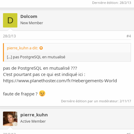
Dernière édition:
28/2/13
Dolcom
D
New Member
28/2/13
#4
pierre_kuhn a dit:
[...] pas PostgreSQL en mutualisé
pas de PostgreSQL en mutualisé ???
C'est pourtant pas ce qui est indiqué ici :
https://www.planethoster.com/fr/Hebergements-World
faute de frappe ?
Dernière édition par un modérateur:
2/11/17
pierre_kuhn
Active Member