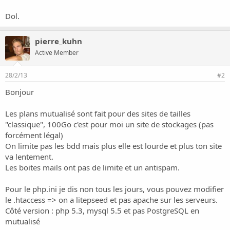
Dol.
pierre_kuhn
Active Member
28/2/13
#2
Bonjour
Les plans mutualisé sont fait pour des sites de tailles
"classique", 100Go c'est pour moi un site de stockages (pas
forcément légal)
On limite pas les bdd mais plus elle est lourde et plus ton site
va lentement.
Les boites mails ont pas de limite et un antispam.
Pour le php.ini je dis non tous les jours, vous pouvez modifier
le .htaccess => on a litepseed et pas apache sur les serveurs.
Côté version : php 5.3, mysql 5.5 et pas PostgreSQL en
mutualisé