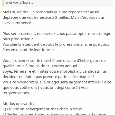
aller voir ailleurs...
Mais si, de rire ! Je reconnais que ma réponse est aussi
déplacée que votre menace à 2 balles. Mais c'est vous qui
avez commencé...
Plus sérieusement, ne devriez-vous pas adopter une stratégie
plus productive ?
Vos clients attendent de vous le professionnalisme que vous
êtes en devoir de leur fournir.
Vous trouverez sur le marché une dizaine d'hébergeurs de
qualité, tous à moins de 100 euros annuel.
Soyez téméraire et limitez votre short-list à 5 candidats : un
décideur ne doit-il pas prendre parfois des risques ?
Vous conviendrez que le budget sera largement inférieur à ce
que vous coûteront ( vous ont déjà coûté ? ) vos
tergiversations.
Modus operandi :
1) Ouvrir un hébergement chez chacun d'eux.
2) Tester : mêmes bases, mêmes scripts, plusieurs horaires.