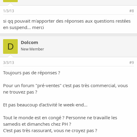
1/3/13
#8
si qq pouvait m'apporter des réponses aux questions restées
en suspend... merci
Dolcom
D
New Member
3/3/13
#9
Toujours pas de réponses ?
Pour un forum "pré-ventes" c'est pas très commercial, vous
ne trouvez pas ?
Et pas beaucoup d'activité le week-end...
Tout le monde est en congé ? Personne ne travaille les
samedis et dimanches chez PH ?
C'est pas très rassurant, vous ne croyez pas ?