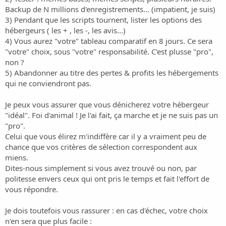
Backup de N millions d'enregistrements... (impatient, je suis)
3) Pendant que les scripts tournent, lister les options des
hébergeurs ( les + , les -, les avis...)
4) Vous aurez "votre" tableau comparatif en 8 jours. Ce sera
"votre" choix, sous "votre" responsabilité. C'est plusse "pro",
non ?
5) Abandonner au titre des pertes & profits les hébergements
qui ne conviendront pas.
Je peux vous assurer que vous dénicherez votre hébergeur
"idéal". Foi d'animal ! Je l'ai fait, ça marche et je ne suis pas un
"pro".
Celui que vous élirez m'indiffère car il y a vraiment peu de
chance que vos critères de sélection correspondent aux
miens.
Dites-nous simplement si vous avez trouvé ou non, par
politesse envers ceux qui ont pris le temps et fait l'effort de
vous répondre.
Je dois toutefois vous rassurer : en cas d'échec, votre choix
n'en sera que plus facile :