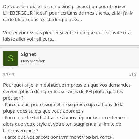
De vous à moi, je suis en pleine prospection pour trouver
L'HEBERGEUR "idéal" pour certains de mes clients, et là, j'ai la
carte bleue dans les starting-blocks...
Vous viendrez pas pleurer si votre manque de réactivité m'a
laissé aller voir ailleurs...
Signet
S
New Member
3/3/13
#10
Pourquoi ai-je la méphitique impression que vos demandes
servent plus à dénigrer les services de PH plutôt qu'à les
préciser ?
-Parce qu'un professionnel ne se préoccuperait pas de la
plupart des sujets que vous abordez ?
-Parce que le staff s'attache à vous répondre correctement
alors que votre style et votre ton stagnent à la limite de
l'inconvenance ?
-Parce que vos sabots sont vraiment trop bruyants ?