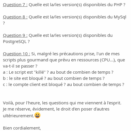
Question 7 :
Quelle est la/les version(s) disponibles du PHP ?
Question 8 :
Quelle est la/les version(s) disponibles du MySql
?
Question 9 :
Quelle est la/les version(s) disponibles du
PostgreSQL ?
Question 10 :
Si, malgré les précautions prise, l'un de mes
scripts plus gourmand que prévu en ressources (CPU...), que
va-t-il se passer ?
a : Le script est "killé" ? au bout de combien de temps ?
b : le site est bloqué ? au bout combien de temps ?
c : le compte client est bloqué ? au bout combien de temps ?
Voilà, pour l'heure, les questions qui me viennent à l'esprit.
Je me réserve, évidement, le droit d'en poser d'autres
ultérieurement.
Bien cordialement,