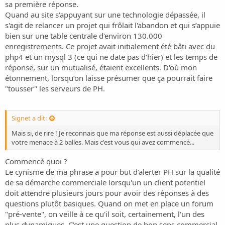
sa première réponse.
Quand au site s'appuyant sur une technologie dépassée, il
s'agit de relancer un projet qui frôlait l'abandon et qui s’appuie
bien sur une table centrale d'environ 130.000
enregistrements. Ce projet avait initialement été bâti avec du
php4 et un mysql 3 (ce qui ne date pas d'hier) et les temps de
réponse, sur un mutualisé, étaient excellents. D'où mon
étonnement, lorsqu’on laisse présumer que ça pourrait faire
"tousser" les serveurs de PH.
Signet a dit:
Mais si, de rire ! Je reconnais que ma réponse est aussi déplacée que
votre menace à 2 balles. Mais c'est vous qui avez commencé...
Commencé quoi ?
Le cynisme de ma phrase a pour but d'alerter PH sur la qualité
de sa démarche commerciale lorsqu'un un client potentiel
doit attendre plusieurs jours pour avoir des réponses à des
questions plutôt basiques. Quand on met en place un forum
"pré-vente", on veille à ce qu'il soit, certainement, l'un des
plus dynamiques. C'est une question de bon sens commercial.