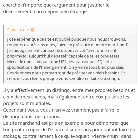
cherche n'importe quel argument pour justifier le
déversement d'un mépris bien étrange.
Signet a dit:
J'ose espérer que ce site est publié puisque nous nous trouvons,
toujours d'après vos dires, "bien en présence d'un site marchand".
Je suis également curieux de découvrir cet "environnement
php/mysql aujourd'hui dépassé" capable de telles prouesses.
Merci de nous indiquer une URL, les statistiques SQL et les
spécifications de l'hébergement. On y verra tous bien plus clair.
Ces données nous permettront de préciser vos réels besoins. Et
ceux de vos clients puisque vous semblez en faite le distingo.
Il y a effectivement un distingo, entre mes propres besoins et
ceux de mes clients, mais également entre eux puisque les
projets sont multiples.
Cependant vous, vous n'arrivez vraiment pas à faire le
distingo dans mes propos.
Le site marchand est pris en exemple pour démontrer que
l'on peut occuper de l'espace disque sans pour autant faire du
stokage, contrairement à ce qu'évoquait "Pierre-Khun" dans