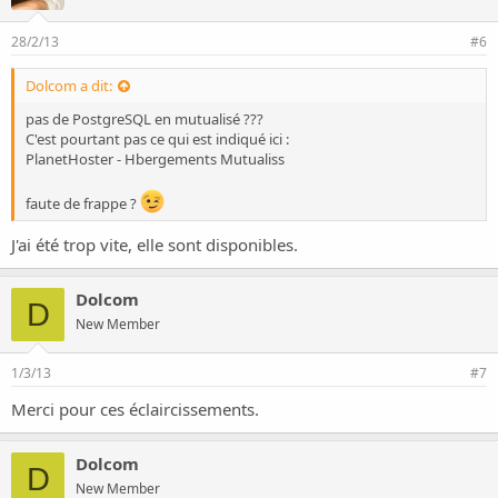
28/2/13
#6
Dolcom a dit:
pas de PostgreSQL en mutualisé ???
C'est pourtant pas ce qui est indiqué ici :
PlanetHoster - Hbergements Mutualiss
faute de frappe ?
J'ai été trop vite, elle sont disponibles.
Dolcom
D
New Member
1/3/13
#7
Merci pour ces éclaircissements.
Dolcom
D
New Member