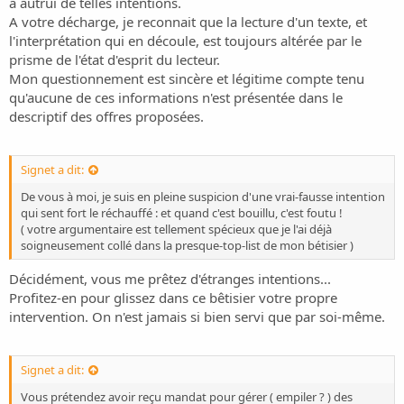
à autrui de telles intentions.
A votre décharge, je reconnait que la lecture d'un texte, et
l'interprétation qui en découle, est toujours altérée par le
prisme de l'état d'esprit du lecteur.
Mon questionnement est sincère et légitime compte tenu
qu'aucune de ces informations n'est présentée dans le
descriptif des offres proposées.
Signet a dit:
De vous à moi, je suis en pleine suspicion d'une vrai-fausse intention
qui sent fort le réchauffé : et quand c'est bouillu, c'est foutu !
( votre argumentaire est tellement spécieux que je l'ai déjà
soigneusement collé dans la presque-top-list de mon bétisier )
Décidément, vous me prêtez d'étranges intentions...
Profitez-en pour glissez dans ce bêtisier votre propre
intervention. On n'est jamais si bien servi que par soi-même.
Signet a dit:
Vous prétendez avoir reçu mandat pour gérer ( empiler ? ) des