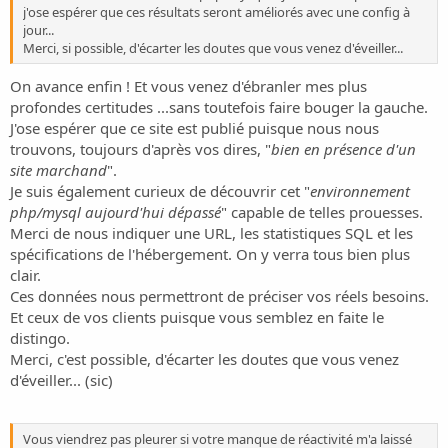
j'ose espérer que ces résultats seront améliorés avec une config à
jour...
Merci, si possible, d'écarter les doutes que vous venez d'éveiller...
On avance enfin ! Et vous venez d'ébranler mes plus
profondes certitudes ...sans toutefois faire bouger la gauche.
J'ose espérer que ce site est publié puisque nous nous
trouvons, toujours d'après vos dires, "
bien en présence d'un
site marchand
".
Je suis également curieux de découvrir cet "
environnement
php/mysql aujourd'hui dépassé
" capable de telles prouesses.
Merci de nous indiquer une URL, les statistiques SQL et les
spécifications de l'hébergement. On y verra tous bien plus
clair.
Ces données nous permettront de préciser vos réels besoins.
Et ceux de vos clients puisque vous semblez en faite le
distingo.
Merci, c'est possible, d'écarter les doutes que vous venez
d'éveiller... (sic)
Vous viendrez pas pleurer si votre manque de réactivité m'a laissé