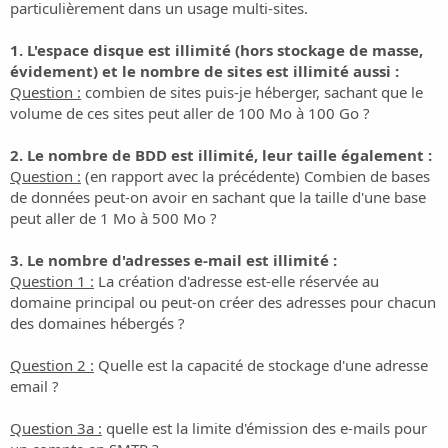
o
particulièrement dans un usage multi-sites.
n
1. L'espace disque est illimité (hors stockage de masse,
évidement) et le nombre de sites est illimité aussi :
Question :
combien de sites puis-je héberger, sachant que le
volume de ces sites peut aller de 100 Mo à 100 Go ?
2. Le nombre de BDD est illimité, leur taille également :
Question :
(en rapport avec la précédente) Combien de bases
de données peut-on avoir en sachant que la taille d'une base
peut aller de 1 Mo à 500 Mo ?
3. Le nombre d'adresses e-mail est illimité :
Question 1 :
La création d'adresse est-elle réservée au
domaine principal ou peut-on créer des adresses pour chacun
des domaines hébergés ?
Question 2 :
Quelle est la capacité de stockage d'une adresse
email ?
Question 3a :
quelle est la limite d'émission des e-mails pour