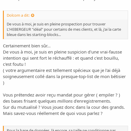
Dolcom a dit:
De vous à moi, je suis en pleine prospection pour trouver
L'HEBERGEUR "idéal" pour certains de mes clients, et là, j'ai la carte
bleue dans les starting-blocks...
Certainement bien sûr...
De vous à moi, je suis en pleine suspicion d'une vrai-fausse
intention qui sent fort le réchauffé : et quand c'est bouillu,
c'est foutu !
( votre argumentaire est tellement spécieux que je l'ai déjà
soigneusement collé dans la presque-top-list de mon bétisier
)
Vous prétendez avoir reçu mandat pour gérer ( empiler ? )
des bases frisant quelques
millions
d'enregistrements.
Sur du mutualisé ? Vous jouez donc dans la cour des grands.
Mais savez-vous réellement de quoi vous parlez ?
Pour la base de données, là encore, sa taille ne conditionne pas