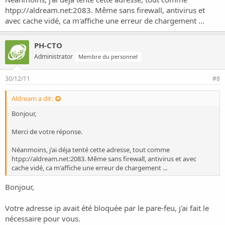
htpp://aldream.net:2083. Même sans firewall, antivirus et
avec cache vidé, ca m'affiche une erreur de chargement ...
PH-CTO
Administrator
Membre du personnel
30/12/11
#8
Aldream a dit:
Bonjour,
Merci de votre réponse.
Néanmoins, j'ai déja tenté cette adresse, tout comme
htpp://aldream.net:2083. Même sans firewall, antivirus et avec
cache vidé, ca m'affiche une erreur de chargement ...
Bonjour,
Votre adresse ip avait été bloquée par le pare-feu, j'ai fait le
nécessaire pour vous.