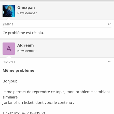
Onexpan
New Member
29/8/11
#4
Ce problème est résolu.
Aldream
A
New Member
30/12/11
#5
Même problème
Bonjour,
Je me permet de reprendre ce topic, mon problème semblant
similaire.
J'ai lancé un ticket, dont voici le contenu :
Ticket n°ZTV-610-83960