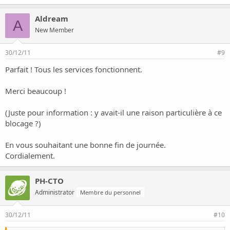
Aldream
A
New Member
30/12/11
#9
Parfait ! Tous les services fonctionnent.
Merci beaucoup !
(Juste pour information : y avait-il une raison particulière à ce
blocage ?)
En vous souhaitant une bonne fin de journée.
Cordialement.
PH-CTO
Administrator
Membre du personnel
30/12/11
#10