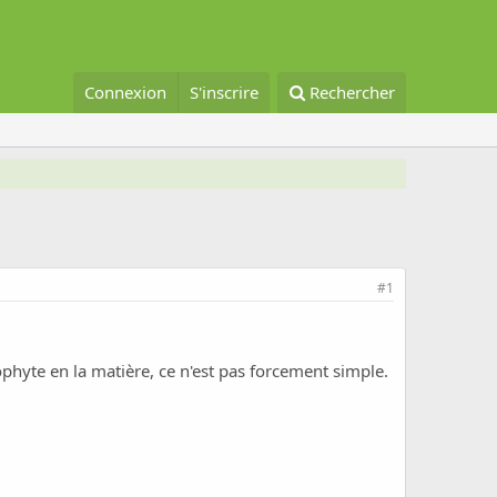
Connexion
S'inscrire
Rechercher
#1
hyte en la matière, ce n'est pas forcement simple.