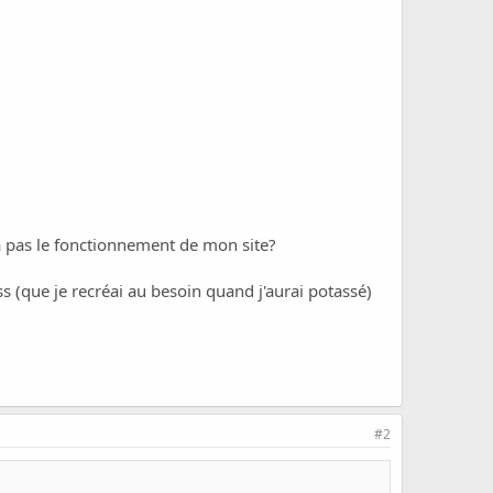
era pas le fonctionnement de mon site?
ess (que je recréai au besoin quand j'aurai potassé)
#2