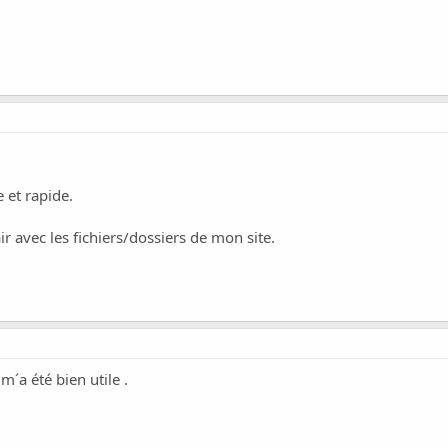
 et rapide.
ir avec les fichiers/dossiers de mon site.
 m´a été bien utile .