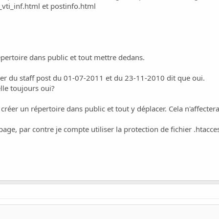
 _vti_inf.html et postinfo.html
épertoire dans public et tout mettre dedans.
ber du staff post du 01-07-2011 et du 23-11-2010 dit que oui.
elle toujours oui?
 créer un répertoire dans public et tout y déplacer. Cela n'affect
 page, par contre je compte utiliser la protection de fichier .htacc