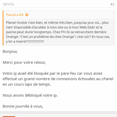
o
10/1/12
#2
n
Pascal a dit:
Planet Hoster c'est bien, et même très bien, jusqu'au jour où... plus
rien! Impossible d'accéder à mon site ou à mon Web Disk! et la
panne peut durer longtemps. Chez PH ils se retranchent derrière
Orange: "C'est un problème de chez Orange"; c'est sûr? En tous cas,
y'en a marre!!!!!!!!!!!!!!!!!!
Bonjour,
Merci pour votre retour,
Votre ip avait été bloquée par le pare-feu car vous aviez
effectué un grand nombre de connexions échouées au cPanel
en un cours laps de temps.
Nous avons débloqué votre ip.
Bonne journée à vous,