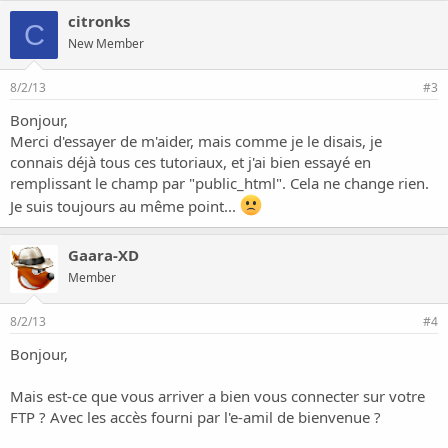
citronks
C
New Member
8/2/13
#3
Bonjour,
Merci d'essayer de m'aider, mais comme je le disais, je
connais déjà tous ces tutoriaux, et j'ai bien essayé en
remplissant le champ par "public_html". Cela ne change rien.
Je suis toujours au même point...
Gaara-XD
Member
8/2/13
#4
Bonjour,
Mais est-ce que vous arriver a bien vous connecter sur votre
FTP ? Avec les accès fourni par l'e-amil de bienvenue ?