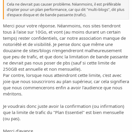
Cela ne devrait pas causer problème. Néanmoins, il est préférable
d'opter pour un plan performance, car qui dit "multi-blogs", dit plus
d'espace disque et de bande passante (trafic).
Merci pour votre réponse. Néanmoins, nos sites tiendront
tous à l'aise sur 10Go, et vont (au moins durant un certain
temps) rester confidentiels, car notre association manque de
notoriété et de visibilité. Je pense donc que même une
douzaine de sites/blogs n'engendreront malheureusement
que peu de trafic, et que donc la limitation de bande passante
ne devrait pas nous poser de pbs (sauf si cette limite de
250GB est annuelle et non mensuelle).
Par contre, lorsque nous atteindront cette limite, c'est avec
joie que nous souscrirons au plan supérieur, car cela signifiera
que nous commencerons enfin a avoir l'audience que nous
méritons.
Je voudrais donc juste avoir la confirmation (ou infirmation)
que la limite de trafic du "Plan Essentiel" est bien mensuelle
(ou pas).
Merci d'avance.