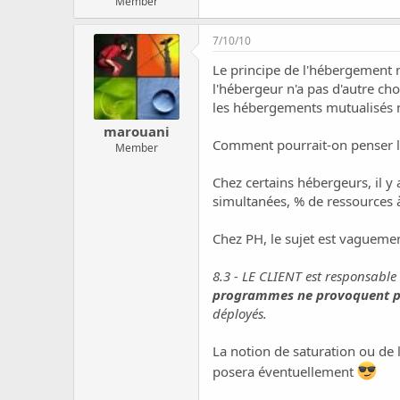
Member
7/10/10
Le principe de l'hébergement mut
l'hébergeur n'a pas d'autre cho
les hébergements mutualisés n'
marouani
Comment pourrait-on penser l'
Member
Chez certains hébergeurs, il y
simultanées, % de ressources à
Chez PH, le sujet est vaguemen
8.3 - LE CLIENT est responsable
programmes ne provoquent pas
déployés.
La notion de saturation ou de l
posera éventuellement