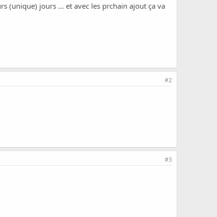
s (unique) jours ... et avec les prchain ajout ça va
#2
#3