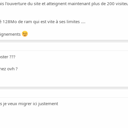
uis l'ouverture du site et atteignent maintenant plus de 200 visiteur
 128Mo de ram qui est vite à ses limites ....
seignements
ster ???
chez ovh ?
 je veux migrer ici justement