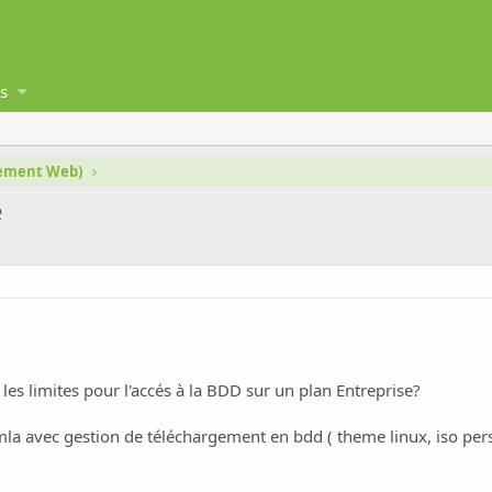
s
gement Web)
e
 les limites pour l'accés à la BDD sur un plan Entreprise?
la avec gestion de téléchargement en bdd ( theme linux, iso person