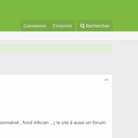
Connexion
S'inscrire
Rechercher
#1
nalisé , fond d'écran ...) le site à aussi un forum