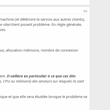
#4
machine (et détériore le service aux autres clients),
le site/client posant problème. En règle générale,
ces.
 jour, allocation mémoire, nombre de connexion
ment.
Il veillera en particulier à ce que ces dits
, CPU ou mémoire) des serveurs sur lesquels ils sont
rique et que elle sera étudiée lorsque le problème se