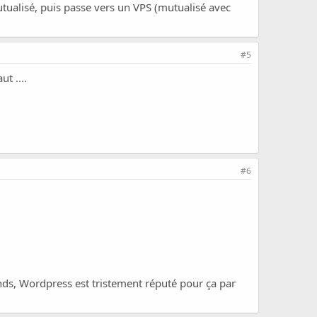
ualisé, puis passe vers un VPS (mutualisé avec
#5
t ....
#6
nds, Wordpress est tristement réputé pour ça par