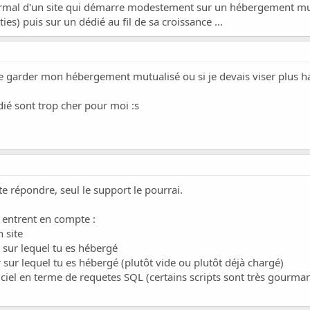
ormal d'un site qui démarre modestement sur un hébergement mut
ies) puis sur un dédié au fil de sa croissance ...
je garder mon hébergement mutualisé ou si je devais viser plus hau
édié sont trop cher pour moi :s
 répondre, seul le support le pourrai.
i entrent en compte :
 site
 sur lequel tu es hébergé
 sur lequel tu es hébergé (plutôt vide ou plutôt déjà chargé)
ciel en terme de requetes SQL (certains scripts sont très gourma