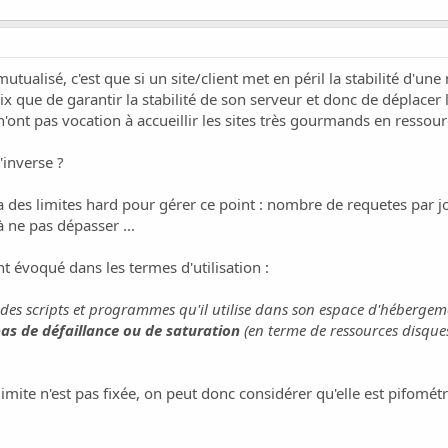
ualisé, c'est que si un site/client met en péril la stabilité d'une 
ix que de garantir la stabilité de son serveur et donc de déplacer 
ont pas vocation à accueillir les sites très gourmands en ressour
inverse ?
 a des limites hard pour gérer ce point : nombre de requetes par
 ne pas dépasser ...
t évoqué dans les termes d'utilisation :
 des scripts et programmes qu'il utilise dans son espace d'héberge
 de défaillance ou de saturation
(en terme de ressources disques
imite n'est pas fixée, on peut donc considérer qu'elle est pifomét