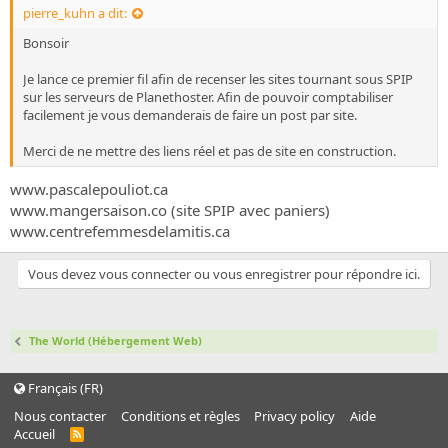
pierre_kuhn a dit:
Bonsoir
Je lance ce premier fil afin de recenser les sites tournant sous SPIP
sur les serveurs de Planethoster. Afin de pouvoir comptabiliser
facilement je vous demanderais de faire un post par site.
Merci de ne mettre des liens réel et pas de site en construction.
www.pascalepouliot.ca
www.mangersaison.co
(site SPIP avec paniers)
www.centrefemmesdelamitis.ca
Vous devez vous connecter ou vous enregistrer pour répondre ici.
The World (Hébergement Web)
Français (FR)
Nous contacter
Conditions et règles
Privacy policy
Aide
Accueil
R
S