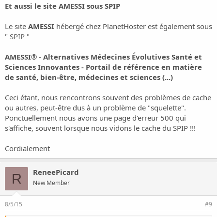
Et aussi le site AMESSI sous SPIP
Le site
AMESSI
hébergé chez PlanetHoster est également sous
" SPIP "
AMESSI® - Alternatives Médecines Évolutives Santé et
Sciences Innovantes - Portail de référence en matière
de santé, bien-être, médecines et sciences (...)
Ceci étant, nous rencontrons souvent des problèmes de cache
ou autres, peut-être dus à un problème de "squelette".
Ponctuellement nous avons une page d'erreur 500 qui
s'affiche, souvent lorsque nous vidons le cache du SPIP !!!
Cordialement
ReneePicard
R
New Member
8/5/15
#9