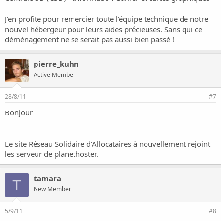
J'en profite pour remercier toute l'équipe technique de notre
nouvel hébergeur pour leurs aides précieuses. Sans qui ce
déménagement ne se serait pas aussi bien passé !
pierre_kuhn
Active Member
28/8/11
#7
Bonjour
Le site
Réseau Solidaire d'Allocataires
à nouvellement rejoint
les serveur de planethoster.
tamara
T
New Member
5/9/11
#8