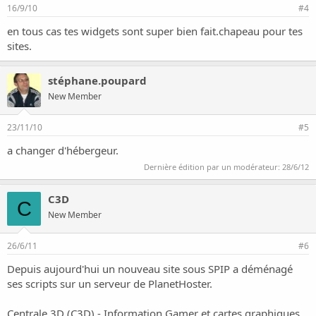
16/9/10
#4
en tous cas tes widgets sont super bien fait.chapeau pour tes
sites.
stéphane.poupard
New Member
23/11/10
#5
a changer d'hébergeur.
Dernière édition par un modérateur:
28/6/12
C3D
C
New Member
26/6/11
#6
Depuis aujourd'hui un nouveau site sous SPIP a déménagé
ses scripts sur un serveur de PlanetHoster.
Centrale 3D (C3D) - Information Gamer et cartes graphiques